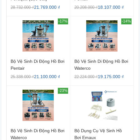
21.769.000 ₫
18.107.000 ₫
28.732.000 ₫
20.208.000 ₫
-17%
-14%
Bộ Vệ Sinh Di Động Hồ Bơi
Bộ Vệ Sinh Di Động Hồ Bơi
Pentair
Waterco
21.100.000 ₫
19.175.000 ₫
25.338.000 ₫
22.224.000 ₫
-23%
Bộ Vệ Sinh Di Động Hồ Bơi
Bộ Dụng Cụ Vệ Sinh Hồ
Waterco
Bơi Emaux