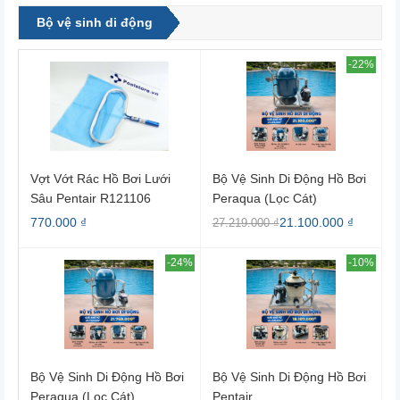
Bộ vệ sinh di động
-22%
Vợt Vớt Rác Hồ Bơi Lưới
Bộ Vệ Sinh Di Động Hồ Bơi
Sâu Pentair R121106
Peraqua (lọc Cát)
770.000 ₫
21.100.000 ₫
27.219.000 ₫
-24%
-10%
Bộ Vệ Sinh Di Động Hồ Bơi
Bộ Vệ Sinh Di Động Hồ Bơi
Peraqua (lọc Cát)
Pentair