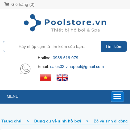
Giỏ hàng (0)
Tìm kiếm
Hotline:
0938 619 079
Email:
sales02.vinapool@gmail.com
MENU
Trang chủ
>
Dụng cụ vệ sinh hồ bơi
>
Bộ vệ sinh di động