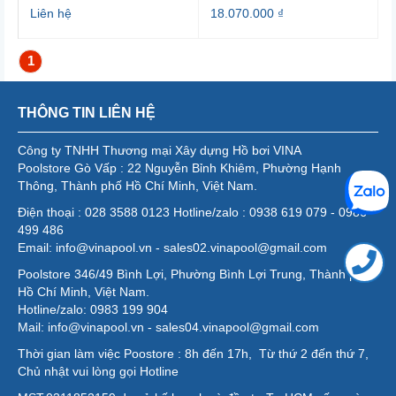
Liên hệ
18.070.000 ₫
1
THÔNG TIN LIÊN HỆ
Công ty TNHH Thương mại Xây dựng Hồ bơi VINA
Poolstore Gò Vấp : 22 Nguyễn Bỉnh Khiêm, Phường Hạnh
Thông, Thành phố Hồ Chí Minh, Việt Nam.
Điện thoại : 028 3588 0123 Hotline/zalo : 0938 619 079 - 0986
499 486
Email: info@vinapool.vn - sales02.vinapool@gmail.com
Poolstore 346/49 Bình Lợi, Phường Bình Lợi Trung, Thành phố
Hồ Chí Minh, Việt Nam.
Hotline/zalo: 0983 199 904
Mail: info@vinapool.vn - sales04.vinapool@gmail.com
Thời gian làm việc Poostore : 8h đến 17h, Từ thứ 2 đến thứ 7,
Chủ nhật vui lòng gọi Hotline