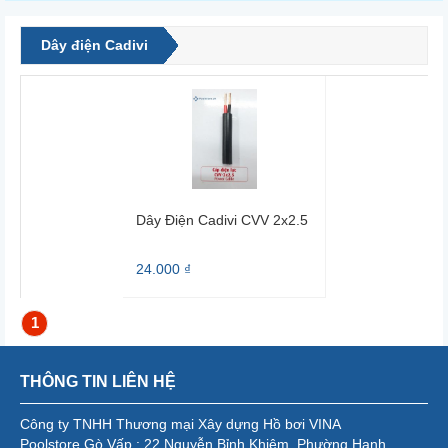
Dây điện Cadivi
Dây Điện Cadivi CVV 2x2.5
24.000 ₫
1
THÔNG TIN LIÊN HỆ
Công ty TNHH Thương mại Xây dựng Hồ bơi VINA
Poolstore Gò Vấp : 22 Nguyễn Bỉnh Khiêm, Phường Hạnh