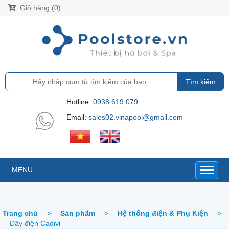
Giỏ hàng (0)
Tìm kiếm
Hotline:
0938 619 079
Email:
sales02.vinapool@gmail.com
MENU
Trang chủ
>
Sản phẩm
>
Hệ thống điện & Phụ Kiện
>
Dây điện Cadivi