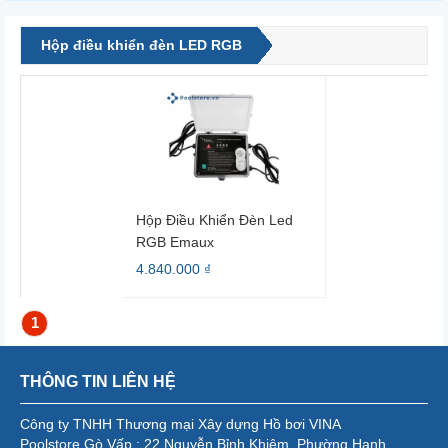
Hộp điều khiển đèn LED RGB
Hộp Điều Khiển Đèn Led
RGB Emaux
4.840.000 ₫
1
THÔNG TIN LIÊN HỆ
Công ty TNHH Thương mại Xây dựng Hồ bơi VINA
Poolstore Gò Vấp : 22 Nguyễn Bỉnh Khiêm, Phường Hạnh