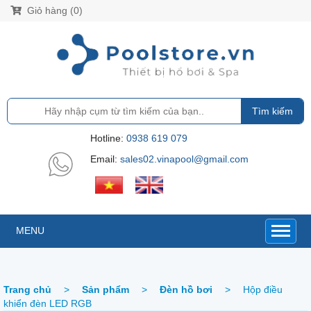
Giỏ hàng (0)
Tìm kiếm
Hotline:
0938 619 079
Email:
sales02.vinapool@gmail.com
MENU
Trang chủ
>
Sản phẩm
>
Đèn hồ bơi
>
Hộp điều
khiển đèn LED RGB