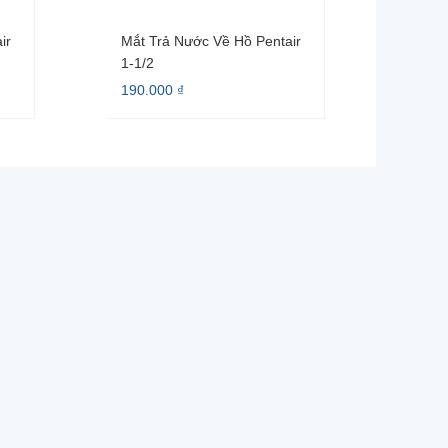
ir
Mắt Trả Nước Về Hồ Pentair
1-1/2
190.000 ₫