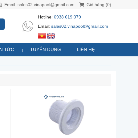
Email:
sales02.vinapool@gmail.com
Giỏ hàng (0)
Hotline:
0938 619 079
Email:
sales02.vinapool@gmail.com
IN TỨC
TUYỂN DỤNG
LIÊN HỆ