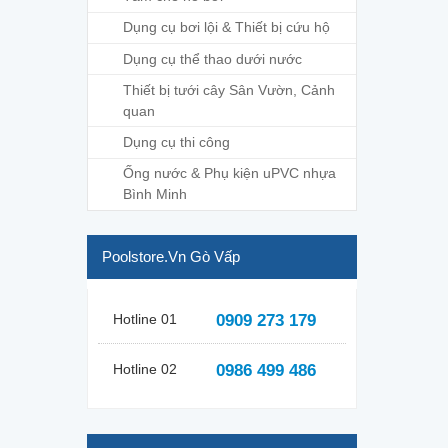
Dụng cụ bơi lội & Thiết bị cứu hộ
Dụng cụ thể thao dưới nước
Thiết bị tưới cây Sân Vườn, Cảnh
quan
Dụng cụ thi công
Ống nước & Phụ kiện uPVC nhựa
Bình Minh
Poolstore.vn Gò Vấp
Hotline 01
0909 273 179
Hotline 02
0986 499 486