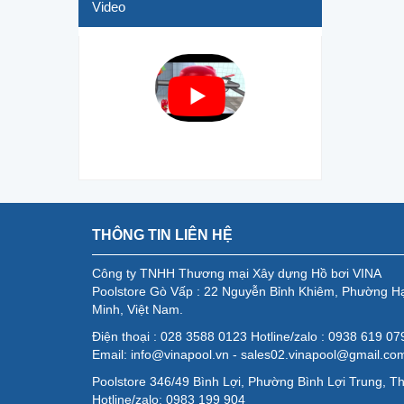
Video
THÔNG TIN LIÊN HỆ
Công ty TNHH Thương mại Xây dựng Hồ bơi VINA
Poolstore Gò Vấp : 22 Nguyễn Bỉnh Khiêm, Phường H
Minh, Việt Nam.
Điện thoại : 028 3588 0123 Hotline/zalo : 0938 619 0
Email: info@vinapool.vn - sales02.vinapool@gmail.co
Poolstore 346/49 Bình Lợi, Phường Bình Lợi Trung, T
Hotline/zalo: 0983 199 904