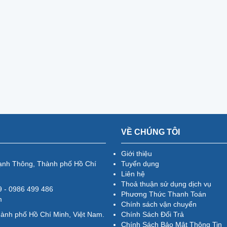
VỀ CHÚNG TÔI
Giới thiệu
ạnh Thông, Thành phố Hồ Chí
Tuyển dụng
Liên hệ
Thoả thuận sử dụng dịch vụ
79 - 0986 499 486
Phương Thức Thanh Toán
m
Chính sách vận chuyển
hành phố Hồ Chí Minh, Việt Nam.
Chính Sách Đổi Trả
Chính Sách Bảo Mật Thông Tin