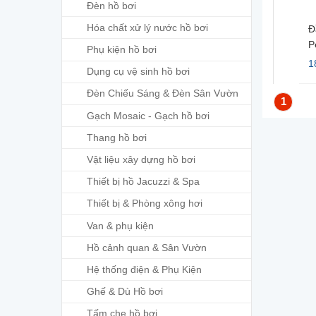
Đèn hồ bơi
Hóa chất xử lý nước hồ bơi
Đ
P
Phụ kiện hồ bơi
1
Dụng cụ vệ sinh hồ bơi
Đèn Chiếu Sáng & Đèn Sân Vườn
1
Gạch Mosaic - Gạch hồ bơi
Thang hồ bơi
Vật liệu xây dựng hồ bơi
Thiết bị hồ Jacuzzi & Spa
Thiết bị & Phòng xông hơi
Van & phụ kiện
Hồ cảnh quan & Sân Vườn
Hệ thống điện & Phụ Kiện
Ghế & Dù Hồ bơi
Tấm che hồ bơi