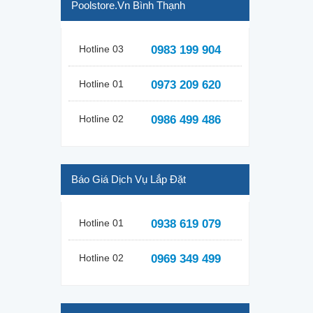
Poolstore.vn Bình Thạnh
Hotline 03
0983 199 904
Hotline 01
0973 209 620
Hotline 02
0986 499 486
Báo Giá Dịch Vụ Lắp Đặt
Hotline 01
0938 619 079
Hotline 02
0969 349 499