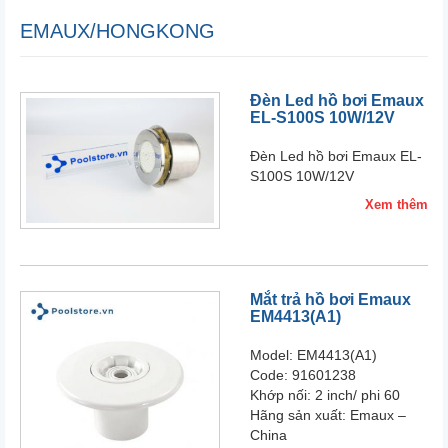
EMAUX/HONGKONG
Đèn Led hồ bơi Emaux
EL-S100S 10W/12V
Đèn Led hồ bơi Emaux EL-
S100S 10W/12V
Xem thêm
Mắt trả hồ bơi Emaux
EM4413(A1)
Model: EM4413(A1)
Code: 91601238
Khớp nối: 2 inch/ phi 60
Hãng sản xuất: Emaux –
China