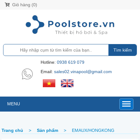
Giỏ hàng (0)
Tìm kiếm
Hotline:
0938 619 079
Email:
sales02.vinapool@gmail.com
MENU
Trang chủ
>
Sản phẩm
>
EMAUX/HONGKONG