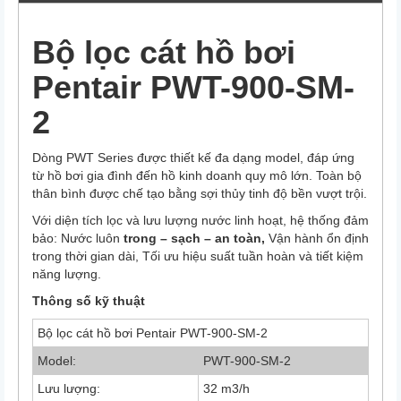
Bộ lọc cát hồ bơi
Pentair PWT-900-SM-
2
Dòng PWT Series được thiết kế đa dạng model, đáp ứng
từ hồ bơi gia đình đến hồ kinh doanh quy mô lớn. Toàn bộ
thân bình được chế tạo bằng sợi thủy tinh độ bền vượt trội.
Với diện tích lọc và lưu lượng nước linh hoạt, hệ thống đảm
bảo: Nước luôn
trong – sạch – an toàn,
Vận hành ổn định
trong thời gian dài, Tối ưu hiệu suất tuần hoàn và tiết kiệm
năng lượng.
Thông số kỹ thuật
Bộ lọc cát hồ bơi Pentair PWT-900-SM-2
Model:
PWT-900-SM-2
Lưu lượng:
32 m3/h