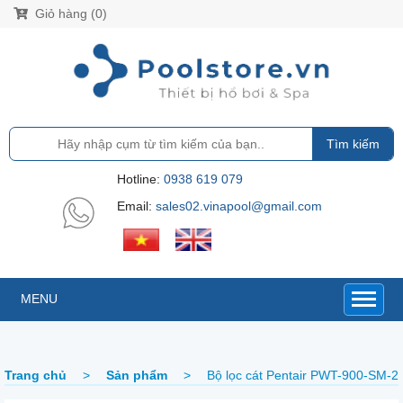
Giỏ hàng (0)
Tìm kiếm
Hotline:
0938 619 079
Email:
sales02.vinapool@gmail.com
MENU
Trang chủ
>
Sản phẩm
>
Bộ lọc cát Pentair PWT-900-SM-2