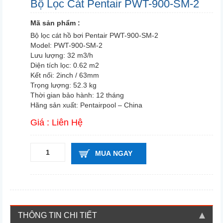
Bộ Lọc Cát Pentair PWT-900-SM-2
Mã sản phẩm :
Bộ lọc cát hồ bơi Pentair PWT-900-SM-2
Model: PWT-900-SM-2
Lưu lượng: 32 m3/h
Diện tích lọc: 0.62 m2
Kết nối: 2inch / 63mm
Trọng lượng: 52.3 kg
Thời gian bảo hành: 12 tháng
Hãng sản xuất: Pentairpool – China
Giá : Liên Hệ
MUA NGAY
THÔNG TIN CHI TIẾT