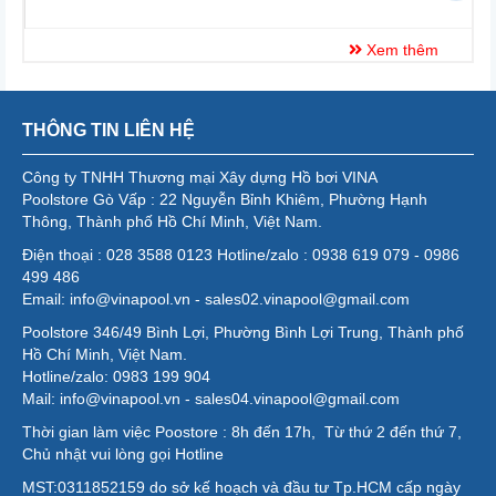
Xem thêm
THÔNG TIN LIÊN HỆ
Công ty TNHH Thương mại Xây dựng Hồ bơi VINA
Poolstore Gò Vấp : 22 Nguyễn Bỉnh Khiêm, Phường Hạnh
Thông, Thành phố Hồ Chí Minh, Việt Nam.
Điện thoại : 028 3588 0123 Hotline/zalo : 0938 619 079 - 0986
499 486
Email: info@vinapool.vn - sales02.vinapool@gmail.com
Poolstore 346/49 Bình Lợi, Phường Bình Lợi Trung, Thành phố
Hồ Chí Minh, Việt Nam.
Hotline/zalo: 0983 199 904
Mail: info@vinapool.vn - sales04.vinapool@gmail.com
Thời gian làm việc Poostore : 8h đến 17h, Từ thứ 2 đến thứ 7,
Chủ nhật vui lòng gọi Hotline
MST:0311852159 do sở kế hoạch và đầu tư Tp.HCM cấp ngày