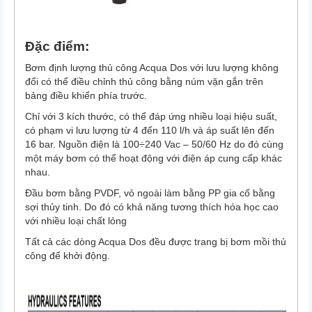
Đặc điểm:
Bơm định lượng thủ công Acqua Dos với lưu lượng không
đổi có thể điều chỉnh thủ công bằng núm vặn gắn trên
bảng điều khiển phía trước.
Chỉ với 3 kích thước, có thể đáp ứng nhiều loại hiệu suất,
có phạm vi lưu lượng từ 4 đến 110 l/h và áp suất lên đến
16 bar. Nguồn điện là 100÷240 Vac – 50/60 Hz do đó cùng
một máy bơm có thể hoạt động với điện áp cung cấp khác
nhau.
Đầu bơm bằng PVDF, vỏ ngoài làm bằng PP gia cố bằng
sợi thủy tinh. Do đó có khả năng tương thích hóa học cao
với nhiều loại chất lỏng
Tất cả các dòng Acqua Dos đều được trang bị bơm mồi thủ
công để khởi động.