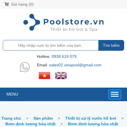
Giỏ hàng (0)
Tìm kiếm
Hotline:
0938 619 079
Email:
sales02.vinapool@gmail.com
MENU
Trang chủ
>
Sản phẩm
>
Thiết bị xử lý nước hồ bơi
>
Bơm định lượng hóa chất
>
Bơm định lượng hóa chất