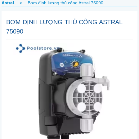
Astral
>
Bơm định lượng thủ công Astral 75090
BƠM ĐỊNH LƯỢNG THỦ CÔNG ASTRAL
75090