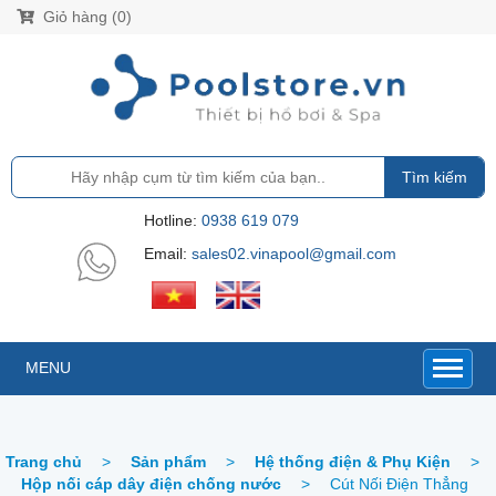
Giỏ hàng (0)
Tìm kiếm
Hotline:
0938 619 079
Email:
sales02.vinapool@gmail.com
MENU
Trang chủ
>
Sản phẩm
>
Hệ thống điện & Phụ Kiện
>
Hộp nối cáp dây điện chống nước
>
Cút Nối Điện Thẳng