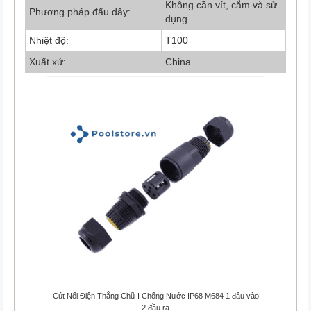
Không cần vít, cắm và sử
Phương pháp đấu dây:
dụng
Nhiệt độ:
T100
Xuất xứ:
China
Cút Nối Điện Thẳng Chữ I Chống Nước IP68 M684 1 đầu vào
2 đầu ra