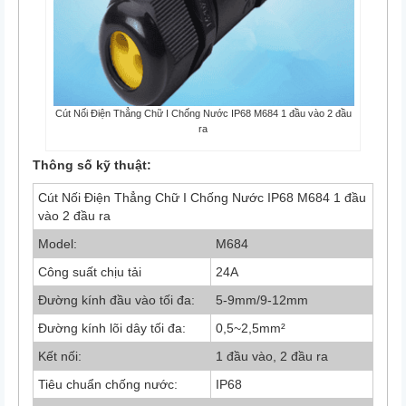
Cút Nối Điện Thẳng Chữ I Chống Nước IP68 M684 1 đầu vào 2 đầu
ra
Thông số kỹ thuật:
Cút Nối Điện Thẳng Chữ I Chống Nước IP68 M684 1 đầu
vào 2 đầu ra
Model:
M684
Công suất chịu tải
24A
Đường kính đầu vào tối đa:
5-9mm/9-12mm
Đường kính lõi dây tối đa:
0,5~2,5mm²
Kết nối:
1 đầu vào, 2 đầu ra
Tiêu chuẩn chống nước:
IP68