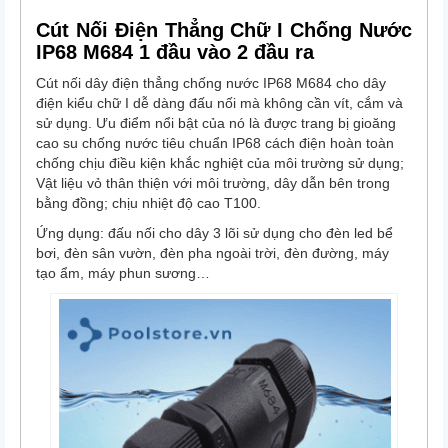
Cút Nối Điện Thẳng Chữ I Chống Nước
IP68 M684 1 đầu vào 2 đầu ra
Cút nối dây điện thẳng chống nước IP68 M684 cho dây
điện kiểu chữ I dễ dàng đấu nối mà không cần vít, cắm và
sử dụng. Ưu điểm nổi bật của nó là được trang bị gioăng
cao su chống nước tiêu chuẩn IP68 cách điện hoàn toàn
chống chịu điều kiện khắc nghiệt của môi trường sử dụng;
Vật liệu vỏ thân thiện với môi trường, dây dẫn bên trong
bằng đồng; chịu nhiệt độ cao T100.
Ứng dụng: đấu nối cho dây 3 lõi sử dụng cho đèn led bể
bơi, đèn sân vườn, đèn pha ngoài trời, đèn đường, máy
tạo ẩm, máy phun sương…