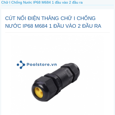
Chữ I Chống Nước IP68 M684 1 đầu vào 2 đầu ra
CÚT NỐI ĐIỆN THẲNG CHỮ I CHỐNG
NƯỚC IP68 M684 1 ĐẦU VÀO 2 ĐẦU RA