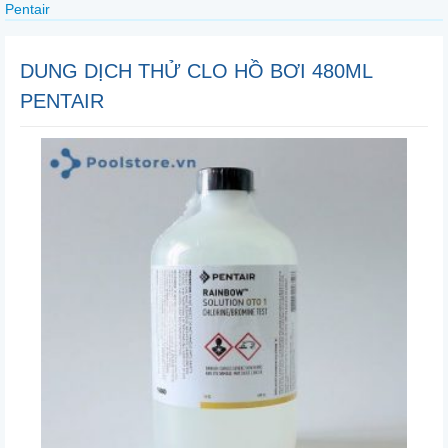
Pentair
DUNG DỊCH THỬ CLO HỒ BƠI 480ML
PENTAIR