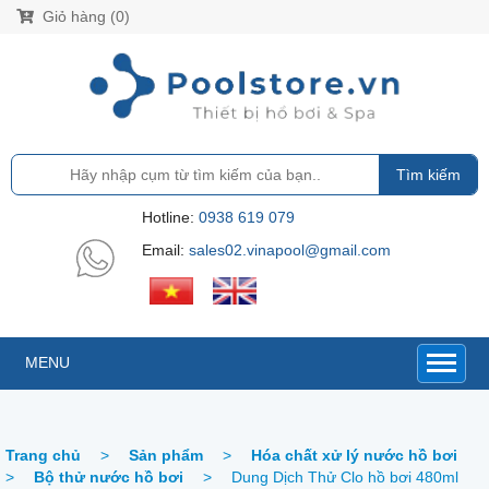
Giỏ hàng (0)
Tìm kiếm
Hotline:
0938 619 079
Email:
sales02.vinapool@gmail.com
MENU
Trang chủ
>
Sản phẩm
>
Hóa chất xử lý nước hồ bơi
>
Bộ thử nước hồ bơi
>
Dung Dịch Thử Clo hồ bơi 480ml