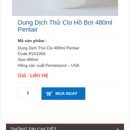
Dung Dịch Thử Clo Hồ Bơi 480ml
Pentair
Mã sản phẩm :
Dung Dịch Thử Clo 480ml Pentair
Code:R161056
Size:480ml
Hãng sản xuất:Pentairpool – USA
Giá : Liên Hệ
MUA NGAY
THÔNG TIN CHI TIẾT