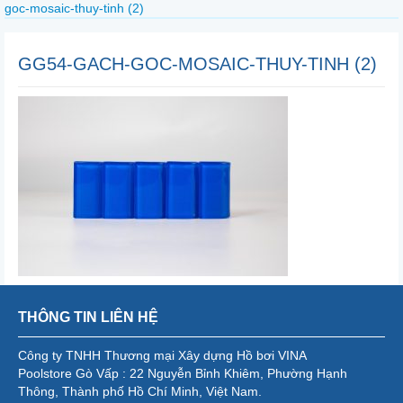
goc-mosaic-thuy-tinh (2)
GG54-GACH-GOC-MOSAIC-THUY-TINH (2)
THÔNG TIN LIÊN HỆ
Công ty TNHH Thương mại Xây dựng Hồ bơi VINA
Poolstore Gò Vấp : 22 Nguyễn Bỉnh Khiêm, Phường Hạnh
Thông, Thành phố Hồ Chí Minh, Việt Nam.