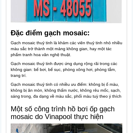
Đặc điểm gạch mosaic:
Gạch mosaic thuỷ tinh là khảm các viên thuỷ tinh nhỏ nhiều
màu sắc trở thành một mảng không gian, hay một tác
phẩm tranh hoa văn nghệ thuật.
Gạch mosaic thuỷ tinh được ứng dụng rộng rãi trong các
không gian: bể bơi, bể sục, phòng xông hơi, phòng tắm,
trang trí.
Gạch mosaic thuỷ tinh có nhiều ưu điểm: không bị ố màu,
không bị ăn mòn, không thấm nước, không rêu mốc, sạch,
sáng trong, đa dạng về màu sắc, phối màu tuỳ theo ý thích
Một số công trình hồ bơi ốp gạch
mosaic do Vinapool thực hiện