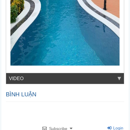
VIDEO
BÌNH LUẬN
Login
Subscribe