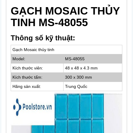
GẠCH MOSAIC THỦY
TINH MS-48055
Thông số kỹ thuật:
Gạch Mosaic thủy tinh
Model:
MS-48055
Kích thước viên:
48 x 48 x 4.3 mm
Kích thước tấm:
300 x 300 mm
Hãng sản xuất:
Trung Quốc