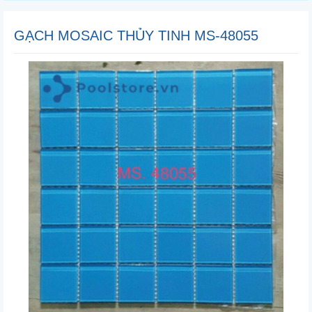
GẠCH MOSAIC THỦY TINH MS-48055