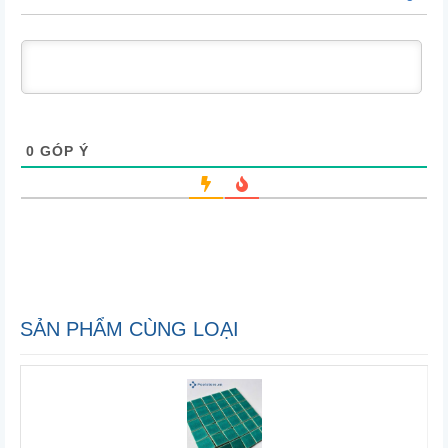
0
GÓP Ý
SẢN PHẨM CÙNG LOẠI