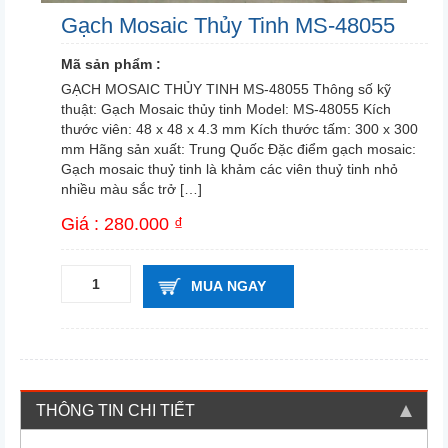
Gạch Mosaic Thủy Tinh MS-48055
Mã sản phẩm :
GẠCH MOSAIC THỦY TINH MS-48055 Thông số kỹ
thuật: Gạch Mosaic thủy tinh Model: MS-48055 Kích
thước viên: 48 x 48 x 4.3 mm Kích thước tấm: 300 x 300
mm Hãng sản xuất: Trung Quốc Đặc điểm gạch mosaic:
Gạch mosaic thuỷ tinh là khảm các viên thuỷ tinh nhỏ
nhiều màu sắc trở […]
Giá : 280.000 ₫
MUA NGAY
THÔNG TIN CHI TIẾT