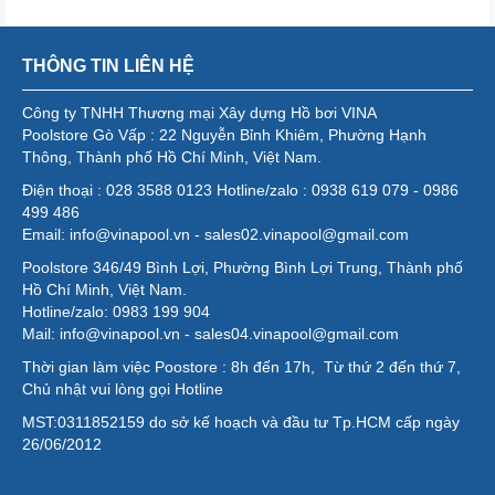
THÔNG TIN LIÊN HỆ
Công ty TNHH Thương mại Xây dựng Hồ bơi VINA
Poolstore Gò Vấp : 22 Nguyễn Bỉnh Khiêm, Phường Hạnh
Thông, Thành phố Hồ Chí Minh, Việt Nam.
Điện thoại : 028 3588 0123 Hotline/zalo : 0938 619 079 - 0986
499 486
Email: info@vinapool.vn - sales02.vinapool@gmail.com
Poolstore 346/49 Bình Lợi, Phường Bình Lợi Trung, Thành phố
Hồ Chí Minh, Việt Nam.
Hotline/zalo: 0983 199 904
Mail: info@vinapool.vn - sales04.vinapool@gmail.com
Thời gian làm việc Poostore : 8h đến 17h, Từ thứ 2 đến thứ 7,
Chủ nhật vui lòng gọi Hotline
MST:0311852159 do sở kế hoạch và đầu tư Tp.HCM cấp ngày
26/06/2012