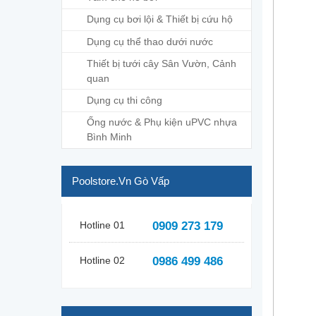
Dụng cụ bơi lội & Thiết bị cứu hộ
Dụng cụ thể thao dưới nước
Thiết bị tưới cây Sân Vườn, Cảnh
quan
Dụng cụ thi công
Ống nước & Phụ kiện uPVC nhựa
Bình Minh
Poolstore.vn Gò Vấp
Hotline 01
0909 273 179
Hotline 02
0986 499 486