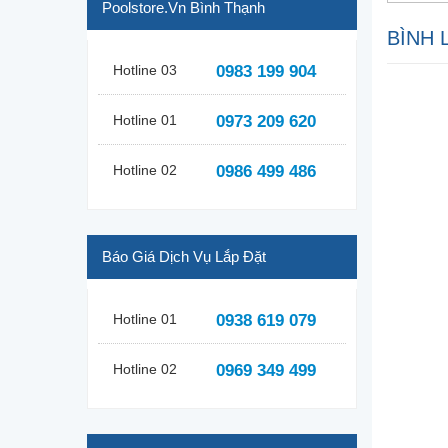
Poolstore.vn Bình Thạnh
BÌNH 
Hotline 03
0983 199 904
Hotline 01
0973 209 620
Hotline 02
0986 499 486
Báo Giá Dịch Vụ Lắp Đặt
Hotline 01
0938 619 079
Hotline 02
0969 349 499