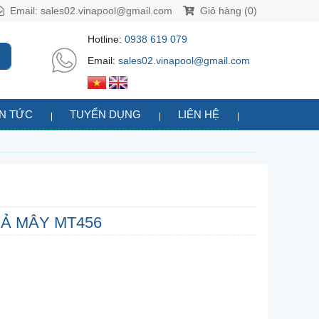
Email:
sales02.vinapool@gmail.com
Giỏ hàng (0)
Hotline:
0938 619 079
Email:
sales02.vinapool@gmail.com
IN TỨC
TUYỂN DỤNG
LIÊN HỆ
IẢ MÂY MT456