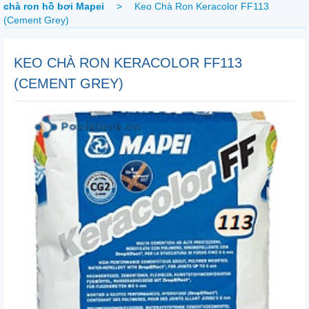
chà ron hồ bơi Mapei
>
Keo Chà Ron Keracolor FF113
(Cement Grey)
KEO CHÀ RON KERACOLOR FF113
(CEMENT GREY)