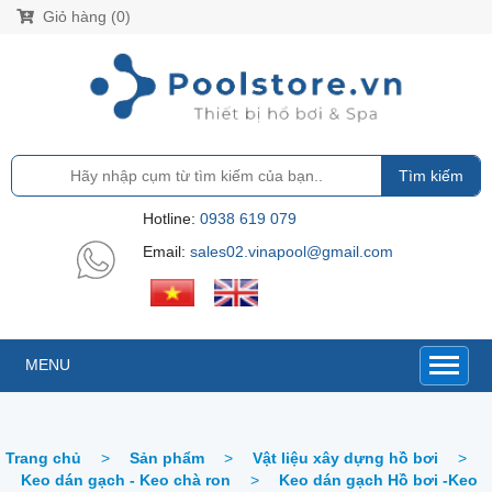
Giỏ hàng (0)
Tìm kiếm
Hotline:
0938 619 079
Email:
sales02.vinapool@gmail.com
MENU
Trang chủ
>
Sản phẩm
>
Vật liệu xây dựng hồ bơi
>
Keo dán gạch - Keo chà ron
>
Keo dán gạch Hồ bơi -Keo