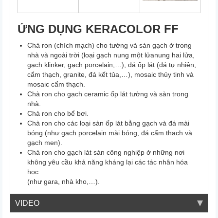
ỨNG DỤNG KERACOLOR FF
Chà ron (chích mạch) cho tường và sàn gạch ở trong
nhà và ngoài trời (loại gạch nung một lửanung hai lửa,
gạch klinker, gạch porcelain,…), đá ốp lát (đá tự nhiên,
cẩm thạch, granite, đá kết tủa,…), mosaic thủy tinh và
mosaic cẩm thạch.
Chà ron cho gạch ceramic ốp lát tường và sàn trong
nhà.
Chà ron cho bể bơi.
Chà ron cho các loại sàn ốp lát bằng gạch và đá mài
bóng (như gạch porcelain mài bóng, đá cẩm thạch và
gạch men).
Chà ron cho gạch lát sàn công nghiệp ở những nơi
không yêu cầu khả năng kháng lại các tác nhân hóa
học
(như gara, nhà kho,…).
VIDEO