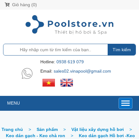
Giỏ hàng (0)
Tìm kiếm
Hotline:
0938 619 079
Email:
sales02.vinapool@gmail.com
MENU
Trang chủ
>
Sản phẩm
>
Vật liệu xây dựng hồ bơi
>
Keo dán gạch - Keo chà ron
>
Keo dán gạch Hồ bơi -Keo