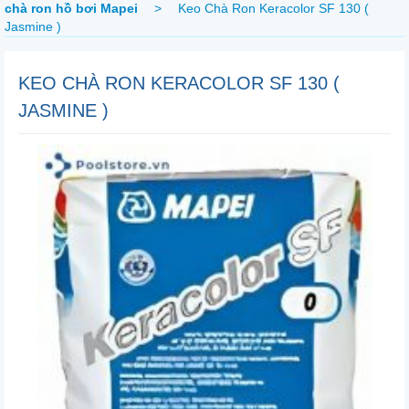
chà ron hồ bơi Mapei
>
Keo Chà Ron Keracolor SF 130 (
Jasmine )
KEO CHÀ RON KERACOLOR SF 130 (
JASMINE )