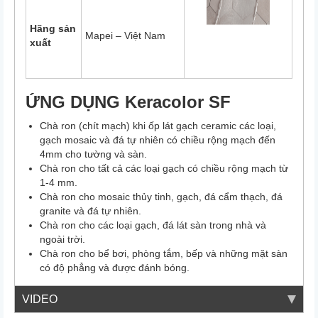
Hãng sản
Mapei – Việt Nam
xuất
ỨNG DỤNG Keracolor SF
Chà ron (chít mạch) khi ốp lát gạch ceramic các loại,
gạch mosaic và đá tự nhiên có chiều rộng mạch đến
4mm cho tường và sàn.
Chà ron cho tất cả các loại gạch có chiều rộng mạch từ
1-4 mm.
Chà ron cho mosaic thủy tinh, gạch, đá cẩm thạch, đá
granite và đá tự nhiên.
Chà ron cho các loại gạch, đá lát sàn trong nhà và
ngoài trời.
Chà ron cho bể bơi, phòng tắm, bếp và những mặt sàn
có độ phẳng và được đánh bóng.
VIDEO