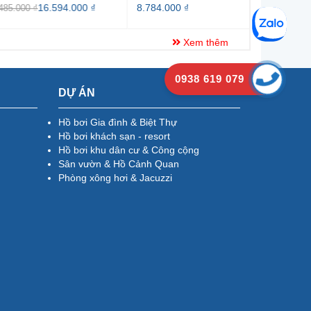
16.594.000 ₫
8.784.000 ₫
Liên hệ
0 ₫
Xem thêm
0938 619 079
DỰ ÁN
Hồ bơi Gia đình & Biệt Thự
Hồ bơi khách sạn - resort
Hồ bơi khu dân cư & Công cộng
Sân vườn & Hồ Cảnh Quan
Phòng xông hơi & Jacuzzi