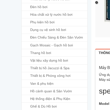
Đèn hồ bơi
Hóa chất xử lý nước hồ bơi
Phụ kiện hồ bơi
Dụng cụ vệ sinh hồ bơi
Đèn Chiếu Sáng & Đèn Sân Vườn
Gạch Mosaic - Gạch hồ bơi
Thang hồ bơi
THÔNG
Vật liệu xây dựng hồ bơi
Máy B
Thiết bị hồ Jacuzzi & Spa
Ứng d
Thiết bị & Phòng xông hơi
Máy sử
Van & phụ kiện
spe
Hồ cảnh quan & Sân Vườn
Hệ thống điện & Phụ Kiện
Model
Ghế & Dù Hồ bơi