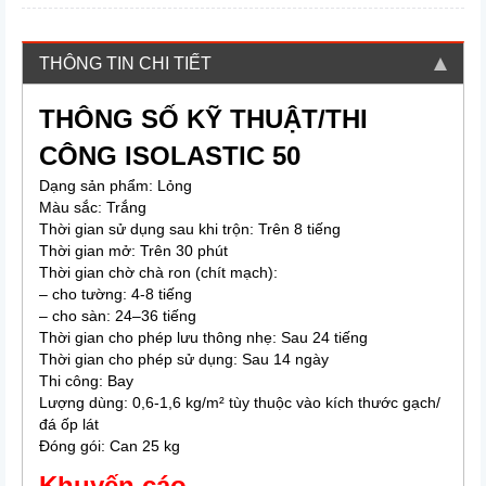
THÔNG TIN CHI TIẾT
THÔNG SỐ KỸ THUẬT/THI
CÔNG ISOLASTIC 50
Dạng sản phẩm: Lỏng
Màu sắc: Trắng
Thời gian sử dụng sau khi trộn: Trên 8 tiếng
Thời gian mở: Trên 30 phút
Thời gian chờ chà ron (chít mạch):
– cho tường: 4-8 tiếng
– cho sàn: 24–36 tiếng
Thời gian cho phép lưu thông nhẹ: Sau 24 tiếng
Thời gian cho phép sử dụng: Sau 14 ngày
Thi công: Bay
Lượng dùng: 0,6-1,6 kg/m² tùy thuộc vào kích thước gạch/
đá ốp lát
Đóng gói: Can 25 kg
Khuyến cáo