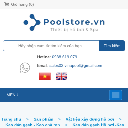
Giỏ hàng (0)
Tìm kiếm
Hotline:
0938 619 079
Email:
sales02.vinapool@gmail.com
MENU
Trang chủ
>
Sản phẩm
>
Vật liệu xây dựng hồ bơi
>
Keo dán gạch - Keo chà ron
>
Keo dán gạch Hồ bơi -Keo