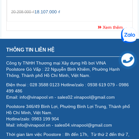
18.107.000 ₫
20.208.000 ₫
2
Xem thêm
THÔNG TIN LIÊN HỆ
Công ty TNHH Thương mại Xây dựng Hồ bơi VINA
Poolstore Gò Vấp : 22 Nguyễn Bỉnh Khiêm, Phường Hạnh
Thông, Thành phố Hồ Chí Minh, Việt Nam.
Điện thoại : 028 3588 0123 Hotline/zalo : 0938 619 079 - 0986
499 486
Email: info@vinapool.vn - sales02.vinapool@gmail.com
Poolstore 346/49 Bình Lợi, Phường Bình Lợi Trung, Thành phố
Hồ Chí Minh, Việt Nam.
Hotline/zalo: 0983 199 904
Mail: info@vinapool.vn - sales04.vinapool@gmail.com
Thời gian làm việc Poostore : 8h đến 17h, Từ thứ 2 đến thứ 7,