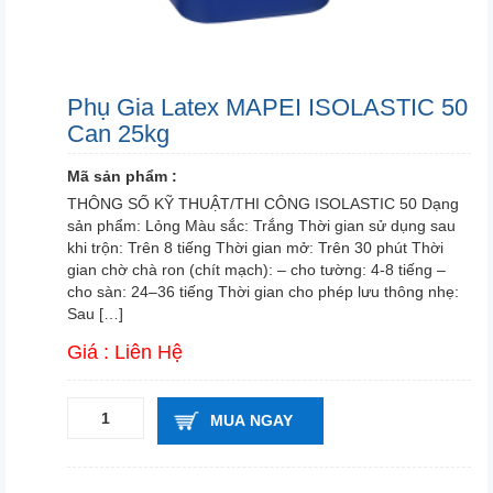
Phụ Gia Latex MAPEI ISOLASTIC 50
Can 25kg
Mã sản phẩm :
THÔNG SỐ KỸ THUẬT/THI CÔNG ISOLASTIC 50 Dạng
sản phẩm: Lỏng Màu sắc: Trắng Thời gian sử dụng sau
khi trộn: Trên 8 tiếng Thời gian mở: Trên 30 phút Thời
gian chờ chà ron (chít mạch): – cho tường: 4-8 tiếng –
cho sàn: 24–36 tiếng Thời gian cho phép lưu thông nhẹ:
Sau […]
Giá : Liên Hệ
MUA NGAY