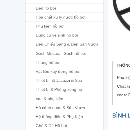
Đèn hồ bơi
Hóa chất xử lý nước hồ bơi
Phụ kiện hồ bơi
Dụng cụ vệ sinh hồ bơi
Đèn Chiếu Sáng & Đèn Sân Vườn
Gạch Mosaic - Gạch hồ bơi
Thang hồ bơi
THÔNG
Vật liệu xây dựng hồ bơi
Phụ ki
Thiết bị hồ Jacuzzi & Spa
Chất li
Thiết bị & Phòng xông hơi
code: 
Van & phụ kiện
Hồ cảnh quan & Sân Vườn
BÌNH 
Hệ thống điện & Phụ Kiện
Ghế & Dù Hồ bơi