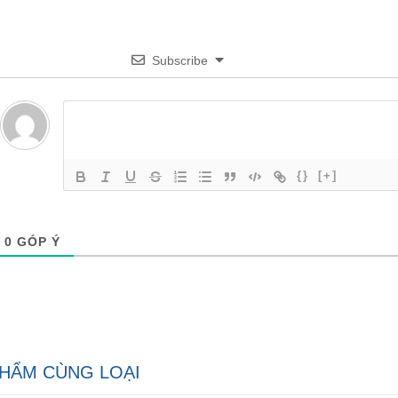
Subscribe
{}
[+]
0
GÓP Ý
HẨM CÙNG LOẠI