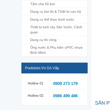
Tấm che hồ bơi
Dụng cụ bơi lội & Thiết bị cứu hộ
Dụng cụ thể thao dưới nước
Thiết bị tưới cây Sân Vườn, Cảnh
quan
Dụng cụ thi công
Ống nước & Phụ kiện uPVC nhựa
Bình Minh
Poolstore.vn Gò Vấp
Hotline 01
0909 273 179
Hotline 02
0986 499 486
SẢN P