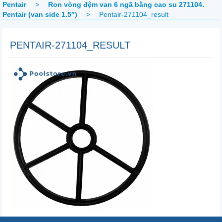
Pentair
>
Ron vòng đệm van 6 ngã bằng cao su 271104.
Pentair (van side 1.5″)
>
Pentair-271104_result
PENTAIR-271104_RESULT