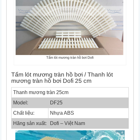
Tấm lót mương tràn hồ bơi Dofi
Tấm lót mương tràn hồ bơi / Thanh lót
mương tràn hồ bơi Dofi 25 cm
Thanh mương tràn 25cm
Model:
DF25
Chất liệu:
Nhựa ABS
Hãng sản xuất:
Dofi – Việt Nam