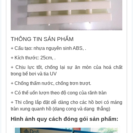
THÔNG TIN SẢN PHẨM
+ Cấu tạo: nhựa nguyên sinh ABS, .
+ Kích thước: 25cm, .
+ Chịu lực tốt, chống lại sự ăn mòn của hoá chất
trong bể bơi và tia UV
+ Chống thấm nước, chống trơn trượt.
+ Có thể uốn lượn theo độ cong của rãnh tràn
+ Thi công lắp đặt dễ dàng cho các hồ bơi có máng
tràn xung quanh hồ (dạng cong và dạng thẳng)
Hình ảnh quy cách đóng gói sản phẩm: