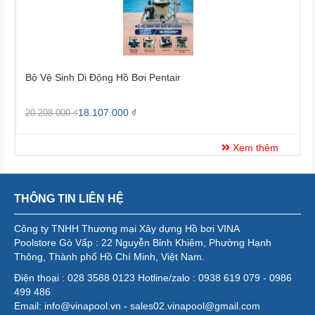
i Pentair
Bộ Vệ Sinh Di Động Hồ Bơi Penta
21.100.000 ₫
25.338.000 ₫
Xem thêm
THÔNG TIN LIÊN HỆ
Công ty TNHH Thương mại Xây dựng Hồ bơi VINA
Poolstore Gò Vấp : 22 Nguyễn Bỉnh Khiêm, Phường Hạnh
Thông, Thành phố Hồ Chí Minh, Việt Nam.
Điện thoại : 028 3588 0123 Hotline/zalo : 0938 619 079 - 0986
499 486
Email: info@vinapool.vn - sales02.vinapool@gmail.com