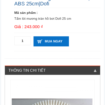
ABS 25cm|Dofi
Mã sản phẩm :
Tấm lót mương tràn hồ bơi Dofi 25 cm
Giá : 243.000 ₫
MUA NGAY
THÔNG TIN CHI TIẾT