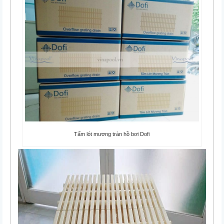
Tấm lót mương tràn hồ bơi Dofi