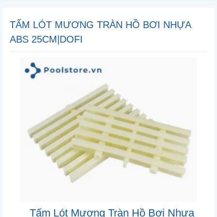
TẤM LÓT MƯƠNG TRÀN HỒ BƠI NHỰA
ABS 25CM|DOFI
Tấm Lót Mương Tràn Hồ Bơi Nhựa