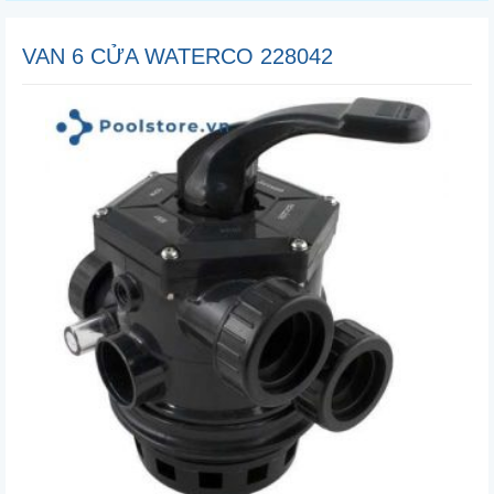
VAN 6 CỬA WATERCO 228042