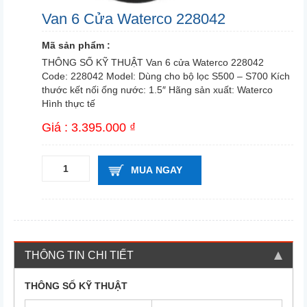
Van 6 Cửa Waterco 228042
Mã sản phẩm :
THÔNG SỐ KỸ THUẬT Van 6 cửa Waterco 228042
Code: 228042 Model: Dùng cho bộ lọc S500 – S700 Kích
thước kết nối ống nước: 1.5″ Hãng sản xuất: Waterco
Hình thực tế
Giá : 3.395.000 ₫
MUA NGAY
THÔNG TIN CHI TIẾT
THÔNG SỐ KỸ THUẬT