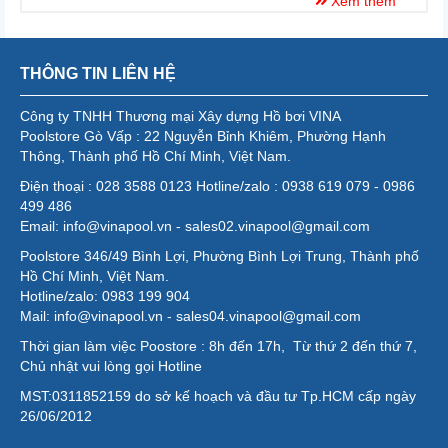
Xem thêm
THÔNG TIN LIÊN HỆ
Công ty TNHH Thương mại Xây dựng Hồ bơi VINA
Poolstore Gò Vấp : 22 Nguyễn Bỉnh Khiêm, Phường Hạnh
Thông, Thành phố Hồ Chí Minh, Việt Nam.
Điện thoại : 028 3588 0123 Hotline/zalo : 0938 619 079 - 0986
499 486
Email: info@vinapool.vn - sales02.vinapool@gmail.com
Poolstore 346/49 Bình Lợi, Phường Bình Lợi Trung, Thành phố
Hồ Chí Minh, Việt Nam.
Hotline/zalo: 0983 199 904
Mail: info@vinapool.vn - sales04.vinapool@gmail.com
Thời gian làm việc Poostore : 8h đến 17h, Từ thứ 2 đến thứ 7,
Chủ nhật vui lòng gọi Hotline
MST:0311852159 do sở kế hoạch và đầu tư Tp.HCM cấp ngày
26/06/2012