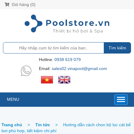
Giỏ hàng (0)
Tìm kiếm
Hotline:
0938 619 079
Email:
sales02.vinapool@gmail.com
MENU
Trang chủ
>
Tin tức
>
Hướng dẫn cách chọn bộ lọc cát bể
bơi phù hợp, tiết kiệm chi phí