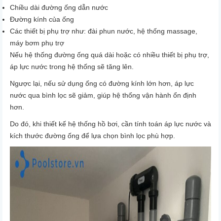
Chiều dài đường ống dẫn nước
Đường kính của ống
Các thiết bị phụ trợ như:
đài phun nước,
hệ thống massage,
máy bơm phụ trợ
Nếu hệ thống đường ống quá dài hoặc có nhiều thiết bị phụ trợ,
áp lực nước trong hệ thống sẽ tăng lên.
Ngược lại, nếu sử dụng
ống có đường kính lớn hơn
, áp lực
nước qua bình lọc sẽ giảm, giúp hệ thống vận hành ổn định
hơn.
Do đó, khi thiết kế hệ thống hồ bơi, cần tính toán
áp lực nước và
kích thước đường ống
để lựa chọn bình lọc phù hợp.