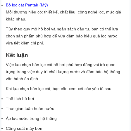
Bộ lọc cát Pentair (Mỹ)
Mỗi thương hiệu có:
thiết kế,
chất liệu,
công nghệ lọc,
mức giá
khác nhau.
Tùy theo
quy mô hồ bơi và ngân sách đầu tư
, bạn có thể lựa
chọn sản phẩm phù hợp để vừa đảm bảo hiệu quả lọc nước
vừa tiết kiệm chi phí.
Kết luận
Việc lựa chọn bồn lọc cát hồ bơi phù hợp đóng vai trò quan
trọng trong việc duy trì chất lượng nước và đảm bảo hệ thống
vận hành ổn định.
Khi lựa chọn bồn lọc cát, bạn cần xem xét các yếu tố sau:
Thể tích hồ bơi
Thời gian tuần hoàn nước
Áp lực nước trong hệ thống
Công suất máy bơm