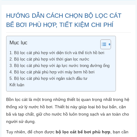
HƯỚNG DẪN CÁCH CHỌN BỘ LỌC CÁT
BỂ BƠI PHÙ HỢP, TIẾT KIỆM CHI PHÍ
Mục lục
1. Bộ lọc cát phù hợp với diện tích và thể tích hồ bơi
2. Bộ lọc cát phù hợp với thời gian lọc nước
3. Bộ lọc cát phù hợp với áp lực nước trong đường ống
4. Bộ lọc cát phải phù hợp với máy bơm hồ bơi
5. Bộ lọc cát phù hợp với ngân sách đầu tư
Kết luận
Bồn lọc cát là một trong những thiết bị quan trọng nhất trong hệ
thống xử lý nước hồ bơi. Thiết bị này giúp loại bỏ bụi bẩn, cặn
bã và tạp chất, giữ cho nước hồ luôn trong sạch và an toàn cho
người sử dụng.
Tuy nhiên, để chọn được
bộ lọc cát bể bơi phù hợp
, bạn cần