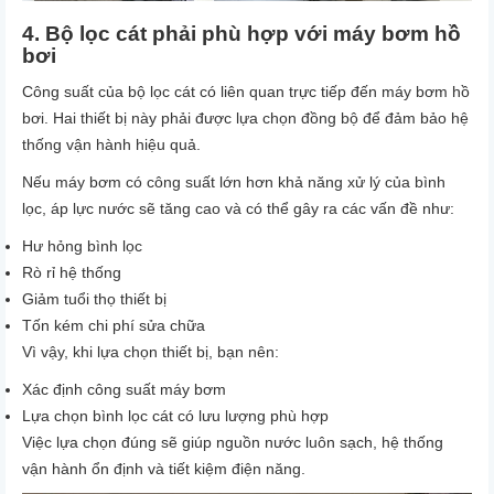
4. Bộ lọc cát phải phù hợp với máy bơm hồ
bơi
Công suất của bộ lọc cát có liên quan trực tiếp đến
máy bơm hồ
bơi
. Hai thiết bị này phải được lựa chọn đồng bộ để đảm bảo hệ
thống vận hành hiệu quả.
Nếu máy bơm có công suất lớn hơn khả năng xử lý của bình
lọc, áp lực nước sẽ tăng cao và có thể gây ra các vấn đề như:
Hư hỏng bình lọc
Rò rỉ hệ thống
Giảm tuổi thọ thiết bị
Tốn kém chi phí sửa chữa
Vì vậy, khi lựa chọn thiết bị, bạn nên:
Xác định công suất máy bơm
Lựa chọn bình lọc cát có lưu lượng phù hợp
Việc lựa chọn đúng sẽ giúp
nguồn nước luôn sạch, hệ thống
vận hành ổn định và tiết kiệm điện năng
.