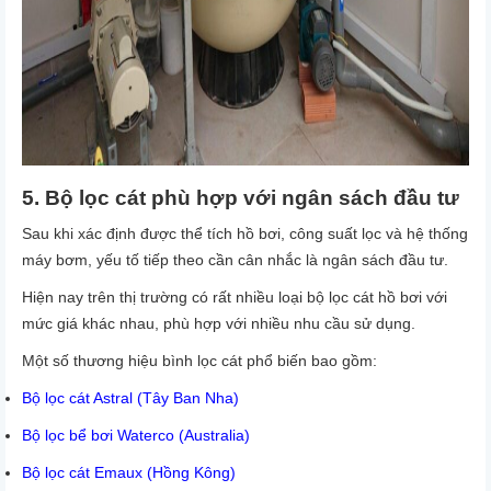
5. Bộ lọc cát phù hợp với ngân sách đầu tư
Sau khi xác định được thể tích hồ bơi, công suất lọc và hệ thống
máy bơm, yếu tố tiếp theo cần cân nhắc là
ngân sách đầu tư
.
Hiện nay trên thị trường có rất nhiều loại
bộ lọc cát hồ bơi với
mức giá khác nhau
, phù hợp với nhiều nhu cầu sử dụng.
Một số thương hiệu bình lọc cát phổ biến bao gồm:
Bộ lọc cát Astral (Tây Ban Nha)
Bộ lọc bể bơi Waterco (Australia)
Bộ lọc cát Emaux (Hồng Kông)