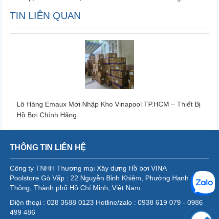
TIN LIÊN QUAN
Lô Hàng Emaux Mới Nhập Kho Vinapool TP.HCM – Thiết Bị
Hồ Bơi Chính Hãng
THÔNG TIN LIÊN HỆ
Công ty TNHH Thương mại Xây dựng Hồ bơi VINA
Poolstore Gò Vấp : 22 Nguyễn Bỉnh Khiêm, Phường Hạnh
Thông, Thành phố Hồ Chí Minh, Việt Nam.
Điện thoại : 028 3588 0123 Hotline/zalo : 0938 619 079 - 0986
499 486