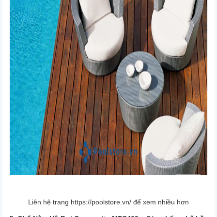
Liên hệ trang
https://poolstore.vn/
để xem nhiều hơn