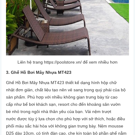
Liên hệ trang
https://poolstore.vn/
để xem nhiều hơn
3. Ghế Hồ Bơi Mây Nhựa MT423
Ghế Hồ Bơi Mây Nhựa MT423 thiết kế dạng hình hộp chữ
nhật đơn giản, chất liệu tạo nên vẻ sang trọng quý phái của bộ
sản phẩm. Phù hợp với nhiều không gian trưng bày từ cao
cấp như bể bơi khách sạn, resort cho đến khoảng sân vườn
bé nhỏ trong ngôi nhà thân yêu của bạn. Vải nệm trượt
nước được tùy ý lựa chọn cho phù hợp với sở thích, hoặc điều
phối màu sắc hài hòa với không gian trưng bày. Nệm mousse
D25 dày 10cm, có tính đàn cao, che kín toàn bộ phần ghế nằm