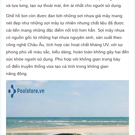
và tựa lưng, tạo sự thoải mái, êm ái nhất cho người sử dụng.
Ghế hồ bơi còn được đan bởi những sợi nhựa giả mây mang
nét đẹp như những sợi mây tự nhiên nhưng chất liệu đã được
cải tiến mang những đặc điểm nổi trội hơn hẳn. Sợi mây nhựa
có nguồn gốc từ những hạt nhựa nguyên sinh, sản xuất theo
công nghệ Châu Âu, tích hợp các hoạt chất kháng UV, với sự
phong phú về màu sắc, kiểu dáng, hoàn toàn không gây hại đến
sức khỏe người sử dụng. Phù hợp với không gian trưng bày
cổ điển truyền thống vừa tạo cá tính trong không gian
năng động.