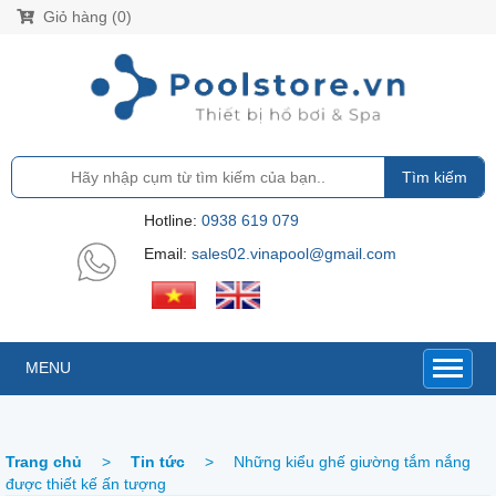
Giỏ hàng (0)
Tìm kiếm
Hotline:
0938 619 079
Email:
sales02.vinapool@gmail.com
MENU
Trang chủ
>
Tin tức
>
Những kiểu ghế giường tắm nắng
được thiết kế ấn tượng