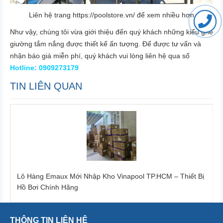
Liên hệ trang
https://poolstore.vn/
để xem nhiều hơn
Như vậy, chúng tôi vừa giới thiệu đến quý khách những kiểu ghế
giường tắm nắng được thiết kế ấn tượng. Để được tư vấn và
nhận báo giá miễn phí, quý khách vui lòng liên hệ qua số
Hotline: 0909273179
TIN LIÊN QUAN
Lô Hàng Emaux Mới Nhập Kho Vinapool TP.HCM – Thiết Bị
Hồ Bơi Chính Hãng
THÔNG TIN LIÊN HỆ