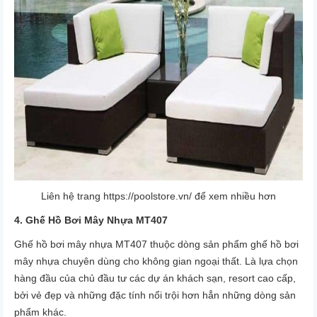
Liên hệ trang
https://poolstore.vn/
để xem nhiều hơn
4. Ghế Hồ Bơi Mây Nhựa MT407
Ghế hồ bơi mây nhựa MT407 thuộc dòng sản phẩm ghế hồ bơi
mây nhựa chuyên dùng cho không gian ngoại thất. Là lựa chọn
hàng đầu của chủ đầu tư các dự án khách sạn, resort cao cấp,
bởi vẻ đẹp và những đặc tính nổi trội hơn hẳn những dòng sản
phẩm khác.