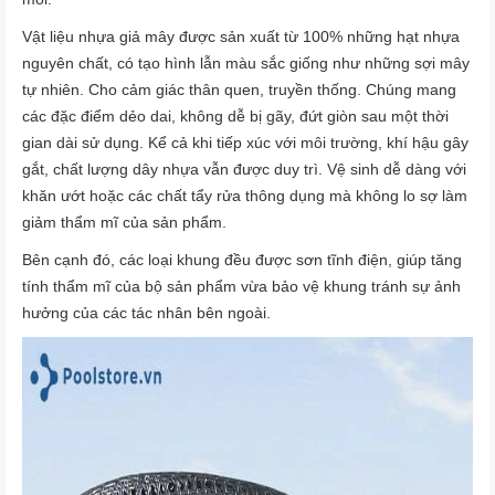
Vật liệu nhựa giả mây được sản xuất từ 100% những hạt nhựa
nguyên chất, có tạo hình lẫn màu sắc giống như những sợi mây
tự nhiên. Cho cảm giác thân quen, truyền thống. Chúng mang
các đặc điểm dẻo dai, không dễ bị gãy, đứt giòn sau một thời
gian dài sử dụng. Kể cả khi tiếp xúc với môi trường, khí hậu gây
gắt, chất lượng dây nhựa vẫn được duy trì. Vệ sinh dễ dàng với
khăn ướt hoặc các chất tẩy rửa thông dụng mà không lo sợ làm
giảm thẩm mĩ của sản phẩm.
Bên cạnh đó, các loại khung đều được sơn tĩnh điện, giúp tăng
tính thẩm mĩ của bộ sản phẩm vừa bảo vệ khung tránh sự ảnh
hưởng của các tác nhân bên ngoài.