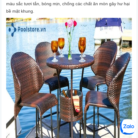
màu sắc tươi tắn, bóng mịn, chống các chất ăn mòn gây hư hại
bề mặt khung.