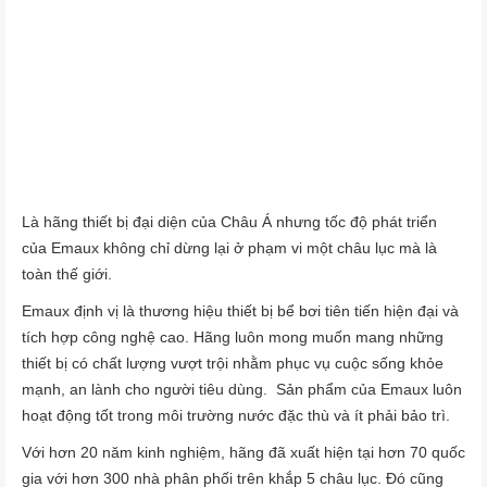
Là hãng thiết bị đại diện của Châu Á nhưng tốc độ phát triển
của Emaux không chỉ dừng lại ở phạm vi một châu lục mà là
toàn thế giới.
Emaux định vị là thương hiệu thiết bị bể bơi tiên tiến hiện đại và
tích hợp công nghệ cao. Hãng luôn mong muốn mang những
thiết bị có chất lượng vượt trội nhằm phục vụ cuộc sống khỏe
mạnh, an lành cho người tiêu dùng. Sản phẩm của Emaux luôn
hoạt động tốt trong môi trường nước đặc thù và ít phải bảo trì.
Với hơn 20 năm kinh nghiệm, hãng đã xuất hiện tại hơn 70 quốc
gia với hơn 300 nhà phân phối trên khắp 5 châu lục. Đó cũng