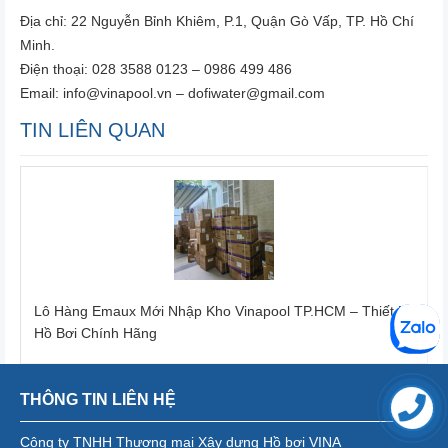
Địa chỉ: 22 Nguyễn Bỉnh Khiêm, P.1, Quận Gò Vấp, TP. Hồ Chí
Minh.
Điện thoại: 028 3588 0123 – 0986 499 486
Email: info@vinapool.vn – dofiwater@gmail.com
TIN LIÊN QUAN
Lô Hàng Emaux Mới Nhập Kho Vinapool TP.HCM – Thiết Bị
Hồ Bơi Chính Hãng
THÔNG TIN LIÊN HỆ
Công ty TNHH Thương mại Xây dựng Hồ bơi VINA