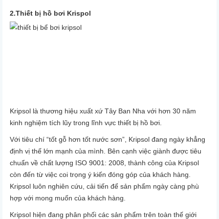
2.Thiết bị hồ bơi Krispol
Kripsol là thương hiệu xuất xứ Tây Ban Nha với hơn 30 năm
kinh nghiệm tích lũy trong lĩnh vực thiết bị hồ bơi.
Với tiêu chí “tốt gỗ hơn tốt nước sơn”, Kripsol đang ngày khẳng
định vị thế lớn mạnh của mình. Bên cạnh việc giành được tiêu
chuẩn về chất lượng ISO 9001: 2008, thành công của Kripsol
còn đến từ việc coi trọng ý kiến đóng góp của khách hàng.
Kripsol luôn nghiên cứu, cải tiến để sản phẩm ngày càng phù
hợp với mong muốn của khách hàng.
Kripsol hiện đang phân phối các sản phẩm trên toàn thế giới