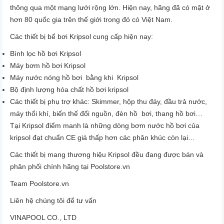
thông qua một mạng lưới rộng lớn. Hiện nay, hãng đã có mặt ở
hơn 80 quốc gia trên thế giới trong đó có Việt Nam.
Các thiết bị bể bơi Kripsol cung cấp hiện nay:
Bình lọc hồ bơi Kripsol
Máy bơm hồ bơi Kripsol
Máy nước nóng hồ bơi bằng khi Kripsol
Bộ định lượng hóa chất hồ bơi kripsol
Các thiết bị phụ trợ khác: Skimmer, hộp thu đáy, đầu trả nước,
máy thổi khí, biến thế đổi nguồn, đèn hồ bơi, thang hồ bơi…
Tại Kripsol điểm manh là những dòng bơm nước hồ bơi của
kripsol đạt chuẩn CE giá thấp hơn các phân khúc còn lại…
Các thiết bị mang thương hiệu Kripsol đều đang được bán và
phân phối chính hãng tại
Poolstore.vn
Team Poolstore.vn
Liên hệ chúng tôi để tư vấn
VINAPOOL CO., LTD