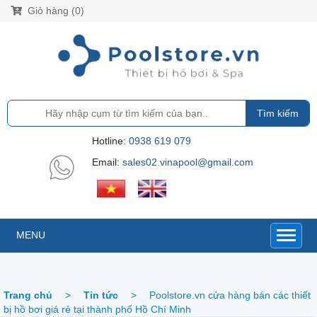
Giỏ hàng (0)
Tìm kiếm
Hotline:
0938 619 079
Email:
sales02.vinapool@gmail.com
MENU
Trang chủ
>
Tin tức
>
Poolstore.vn cửa hàng bán các thiết
bị hồ bơi giá rẻ tại thành phố Hồ Chí Minh