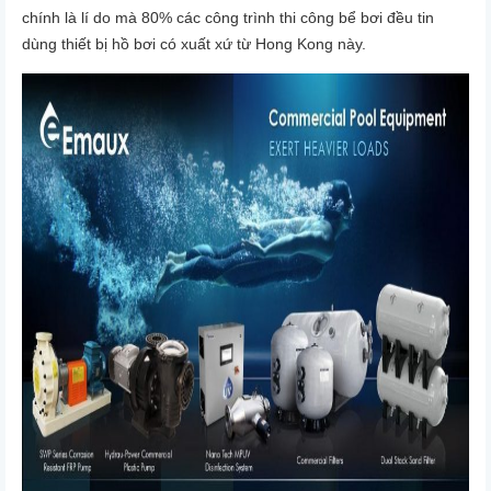
chính là lí do mà 80% các công trình thi công bể bơi đều tin
dùng thiết bị hồ bơi có xuất xứ từ Hong Kong này.