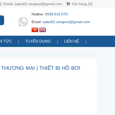
Email:
sales02.vinapool@gmail.com
Giỏ hàng (0)
Hotline:
0938 619 079
Email:
sales02.vinapool@gmail.com
IN TỨC
TUYỂN DỤNG
LIÊN HỆ
THƯƠNG MẠI | THIẾT BỊ HỒ BƠI