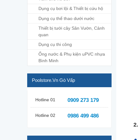
Dụng cụ bơi lội & Thiết bị cứu hộ
Dụng cụ thể thao dưới nước
Thiết bị tưới cây Sân Vườn, Cảnh
quan
Dụng cụ thi công
Ống nước & Phụ kiện uPVC nhựa
Bình Minh
Poolstore.vn Gò Vấp
Hotline 01
0909 273 179
Hotline 02
0986 499 486
2.