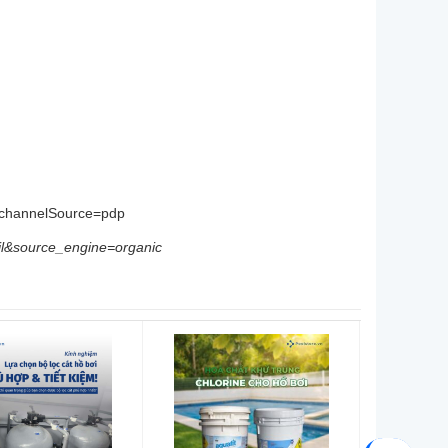
channelSource=pdp
ail&source_engine=organic