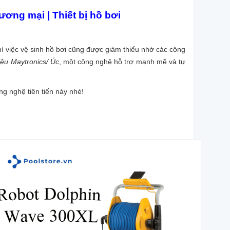
ơng mại | Thiết bị hồ bơi
hì việc vệ sinh hồ bơi cũng được giảm thiểu nhờ các công
iệu Maytronics/ Úc
, một công nghệ hỗ trợ mạnh mẽ và tự
ng nghệ tiên tiến này nhé!