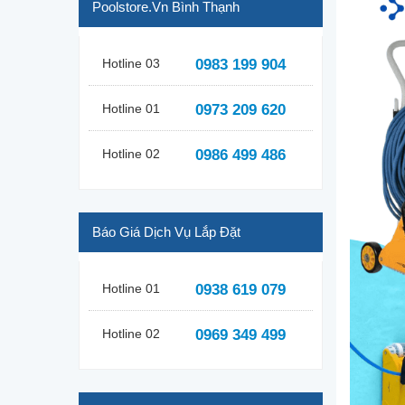
Poolstore.vn Bình Thạnh
Hotline 03
0983 199 904
Hotline 01
0973 209 620
Hotline 02
0986 499 486
Báo Giá Dịch Vụ Lắp Đặt
Hotline 01
0938 619 079
Hotline 02
0969 349 499