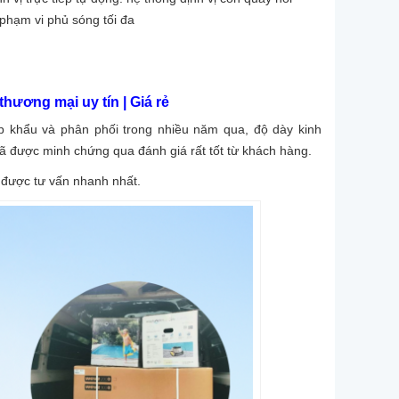
phạm vi phủ sóng tối đa
thương mại uy tín | Giá rẻ
 khẩu và phân phối trong nhiều năm qua, độ dày kinh
ã được minh chứng qua đánh giá rất tốt từ khách hàng.
 được tư vấn nhanh nhất.