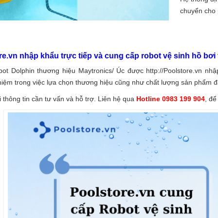
chuyển cho 
e.vn nhập khẩu trực tiếp và cung cấp robot vệ sinh hồ bơi 
bot Dolphin thương hiệu Maytronics/ Úc được
http://Poolstore.vn
nhập
iệm trong việc lựa chọn thương hiệu cũng như chất lượng sản phẩm đ
 thông tin cần tư vấn và hỗ trợ. Liên hệ qua
Hotline 0983 199 904
, để