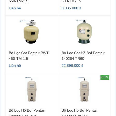
650-TM-1.5
500-TM-1.5
Liên hệ
8.035.000 ₫
Bộ Lọc Cát Pentair PWT-
Bộ Lọc Cát Hồ Bơi Pentair
450-TM-1.5
140264 TR60
Liên hệ
22.896.000 ₫
-10%
Bộ Lọc Hồ Bơi Pentair
Bộ Lọc Hồ Bơi Pentair