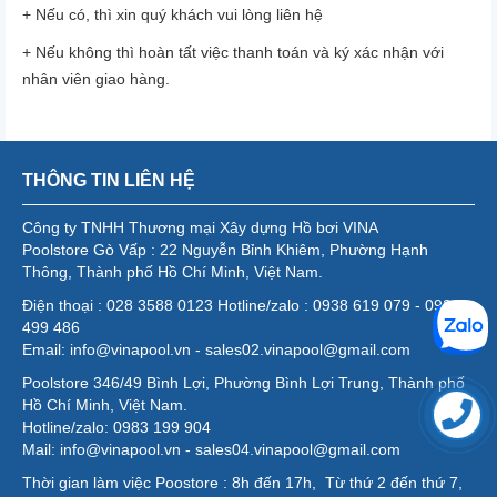
+ Nếu có, thì xin quý khách vui lòng liên hệ
+ Nếu không thì hoàn tất việc thanh toán và ký xác nhận với
nhân viên giao hàng.
THÔNG TIN LIÊN HỆ
Công ty TNHH Thương mại Xây dựng Hồ bơi VINA
Poolstore Gò Vấp : 22 Nguyễn Bỉnh Khiêm, Phường Hạnh
Thông, Thành phố Hồ Chí Minh, Việt Nam.
Điện thoại : 028 3588 0123 Hotline/zalo : 0938 619 079 - 0986
499 486
Email: info@vinapool.vn - sales02.vinapool@gmail.com
Poolstore 346/49 Bình Lợi, Phường Bình Lợi Trung, Thành phố
Hồ Chí Minh, Việt Nam.
Hotline/zalo: 0983 199 904
Mail: info@vinapool.vn - sales04.vinapool@gmail.com
Thời gian làm việc Poostore : 8h đến 17h, Từ thứ 2 đến thứ 7,