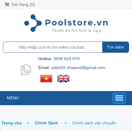
Giỏ hàng (0)
Tìm kiếm
Hotline:
0938 619 079
Email:
sales02.vinapool@gmail.com
MENU
Trang chủ
>
Chính Sách
>
Chính sách vận chuyển