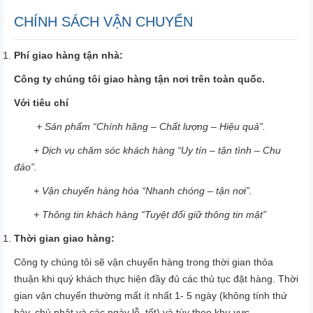
CHÍNH SÁCH VẬN CHUYỂN
Phí giao hàng tận nhà:
Công ty chúng tôi giao hàng tận nơi trên toàn quốc.
Với tiêu chí
+ Sản phẩm “Chính hãng – Chất lượng – Hiệu quả”.
+ Dịch vụ chăm sóc khách hàng “Uy tín – tận tình – Chu
đáo”.
+ Vận chuyển hàng hóa “Nhanh chóng – tận nơi”.
+ Thông tin khách hàng “Tuyệt đối giữ thông tin mật”
Thời gian giao hàng:
Công ty chúng tôi sẽ vận chuyển hàng trong thời gian thỏa
thuận khi quý khách thực hiện đầy đủ các thủ tục đặt hàng. Thời
gian vận chuyển thường mất ít nhất 1- 5 ngày (không tính thứ
bảy, chủ nhật và các ngày lễ, tết) và tùy theo khu vực.