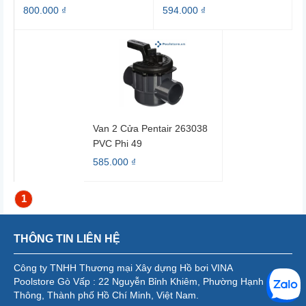
800.000 ₫
594.000 ₫
Van 2 Cửa Pentair 263038
PVC Phi 49
585.000 ₫
1
THÔNG TIN LIÊN HỆ
Công ty TNHH Thương mại Xây dựng Hồ bơi VINA
Poolstore Gò Vấp : 22 Nguyễn Bỉnh Khiêm, Phường Hạnh
Thông, Thành phố Hồ Chí Minh, Việt Nam.