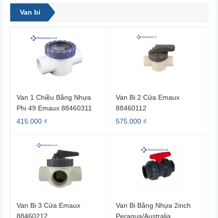
Van bi
Van 1 Chiều Bằng Nhựa
Van Bi 2 Cửa Emaux
Phi 49 Emaux 88460311
88460112
415.000 ₫
575.000 ₫
Van Bi 3 Cửa Emaux
Van Bi Bằng Nhựa 2inch
88460212
Peraqua/Australia