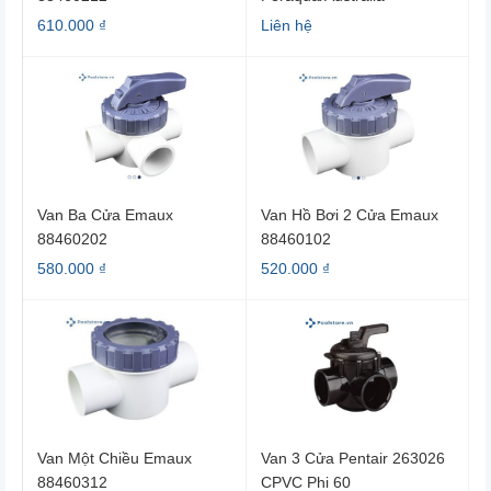
610.000 ₫
Liên hệ
Van Ba Cửa Emaux
Van Hồ Bơi 2 Cửa Emaux
88460202
88460102
580.000 ₫
520.000 ₫
Van Một Chiều Emaux
Van 3 Cửa Pentair 263026
88460312
CPVC Phi 60