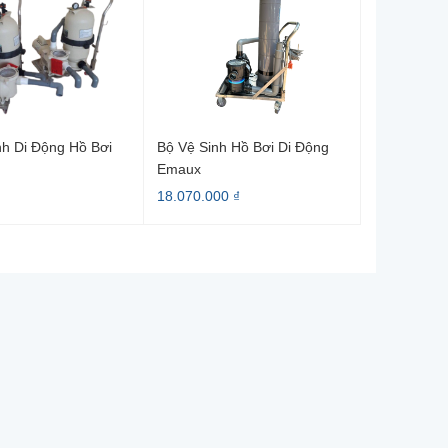
nh Di Động Hồ Bơi
Bộ Vệ Sinh Hồ Bơi Di Động
Emaux
18.070.000 ₫