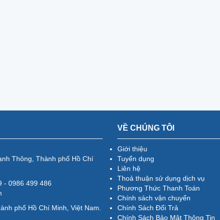
VỀ CHÚNG TÔI
Giới thiệu
ạnh Thông, Thành phố Hồ Chí
Tuyển dụng
Liên hệ
Thoả thuận sử dụng dịch vụ
79 - 0986 499 486
Phương Thức Thanh Toán
m
Chính sách vận chuyển
hành phố Hồ Chí Minh, Việt Nam.
Chính Sách Đổi Trả
Chính Sách Bảo Mật Thông Tin