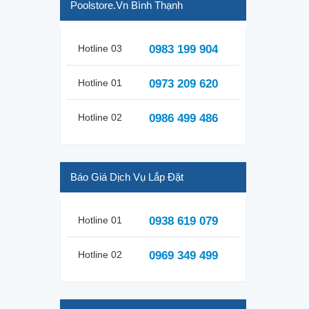
Poolstore.vn Bình Thạnh
Hotline 03
0983 199 904
Hotline 01
0973 209 620
Hotline 02
0986 499 486
Báo Giá Dịch Vụ Lắp Đặt
Hotline 01
0938 619 079
Hotline 02
0969 349 499