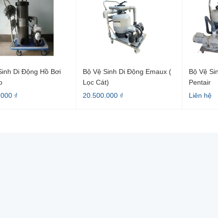
Sinh Di Động Hồ Bơi
Bộ Vệ Sinh Di Động Emaux (
Bộ Vệ Si
o
Lọc Cát)
Pentair
.000 ₫
20.500.000 ₫
Liên hệ