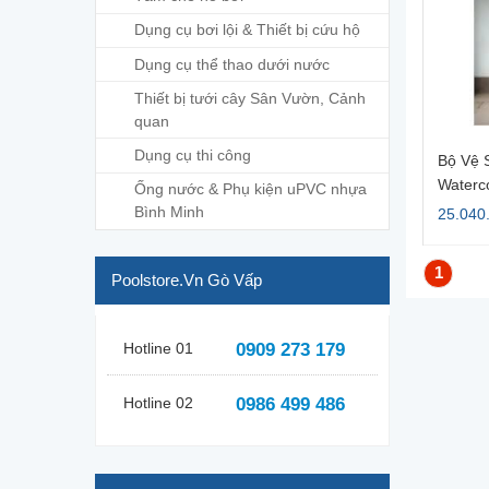
Dụng cụ bơi lội & Thiết bị cứu hộ
Dụng cụ thể thao dưới nước
Thiết bị tưới cây Sân Vườn, Cảnh
quan
Dụng cụ thi công
Bộ Vệ 
Waterc
Ống nước & Phụ kiện uPVC nhựa
Bình Minh
25.040
1
Poolstore.vn Gò Vấp
Hotline 01
0909 273 179
Hotline 02
0986 499 486