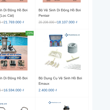
nh Di Động Hồ Bơi
Bộ Vệ Sinh Di Động Hồ Bơi
(lọc Cát)
Pentair
21.769.000 ₫
18.107.000 ₫
0 ₫
20.208.000 ₫
-23%
nh Di Động Hồ Bơi
Bộ Dụng Cụ Vệ Sinh Hồ Bơi
Emaux
16.594.000 ₫
2.400.000 ₫
0 ₫