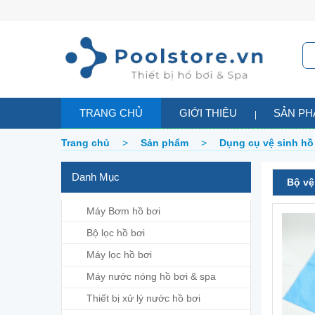
TRANG CHỦ
GIỚI THIỆU
SẢN P
Trang chủ
>
Sản phẩm
>
Dụng cụ vệ sinh hồ
Danh Mục
Bộ vệ
Máy Bơm hồ bơi
Bộ lọc hồ bơi
Máy lọc hồ bơi
Máy nước nóng hồ bơi & spa
Thiết bị xử lý nước hồ bơi