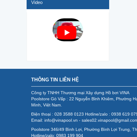
Video
THÔNG TIN LIÊN HỆ
Công ty TNHH Thương mại Xây dựng Hồ bơi VINA
Poolstore Gò Vấp : 22 Nguyễn Bỉnh Khiêm, Phường H
Minh, Việt Nam.
Điện thoại : 028 3588 0123 Hotline/zalo : 0938 619 0
Email: info@vinapool.vn - sales02.vinapool@gmail.co
Poolstore 346/49 Bình Lợi, Phường Bình Lợi Trung, T
Hotline/zalo: 0983 199 904