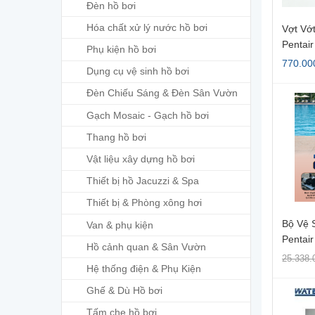
Đèn hồ bơi
Hóa chất xử lý nước hồ bơi
Vợt Vớ
Pentai
Phụ kiện hồ bơi
770.00
Dụng cụ vệ sinh hồ bơi
Đèn Chiếu Sáng & Đèn Sân Vườn
Gạch Mosaic - Gạch hồ bơi
Thang hồ bơi
Vật liệu xây dựng hồ bơi
Thiết bị hồ Jacuzzi & Spa
Thiết bị & Phòng xông hơi
Bộ Vệ 
Van & phụ kiện
Pentair
Hồ cảnh quan & Sân Vườn
25.338.
Hệ thống điện & Phụ Kiện
Ghế & Dù Hồ bơi
Tấm che hồ bơi