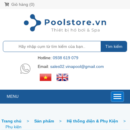
Giỏ hàng (0)
Tìm kiếm
Hotline:
0938 619 079
Email:
sales02.vinapool@gmail.com
MENU
Trang chủ
>
Sản phẩm
>
Hệ thống điện & Phụ Kiện
>
Phụ kiện