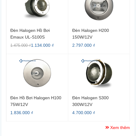
Đèn Halogen Hồ Bơi
Đèn Halogen H200
Emaux UL-S100S
150W/12V
100W/12V
1.134.000 ₫
2.797.000 ₫
1.475.000 ₫
Đèn Hồ Bơi Halogen H100
Đèn Halogen S300
75W/12V
300W/12V
1.836.000 ₫
4.700.000 ₫
Xem thêm