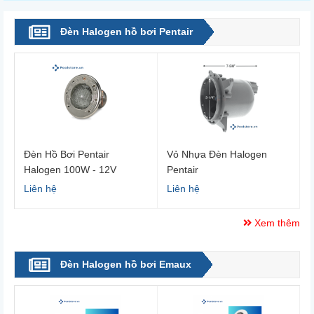
Đèn Halogen hồ bơi Pentair
Đèn Hồ Bơi Pentair
Vỏ Nhựa Đèn Halogen
Halogen 100W - 12V
Pentair
Pentair 78101200
Liên hệ
Liên hệ
Xem thêm
Đèn Halogen hồ bơi Emaux