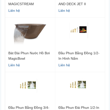
MAGICSTREAM
AND DECK JET II
LAMINARS
Liên hệ
Liên hệ
Bát Đài Phun Nước Hồ Bơi
Đầu Phun Bằng Đồng 1/2-
MagicBowl
In Hình Nấm
Liên hệ
Liên hệ
Đầu Phun Bằng Đồng 3/4-
Đầu Phun Đài Phun 1/2-In