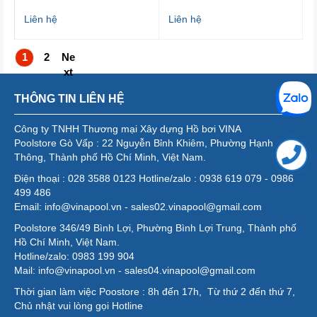
Liên hệ
Liên hệ
1
2
Ne
xt
THÔNG TIN LIÊN HỆ
Công ty TNHH Thương mại Xây dựng Hồ bơi VINA
Poolstore Gò Vấp : 22 Nguyễn Bỉnh Khiêm, Phường Hạnh
Thông, Thành phố Hồ Chí Minh, Việt Nam.
Điện thoại : 028 3588 0123 Hotline/zalo : 0938 619 079 - 0986
499 486
Email: info@vinapool.vn - sales02.vinapool@gmail.com
Poolstore 346/49 Bình Lợi, Phường Bình Lợi Trung, Thành phố
Hồ Chí Minh, Việt Nam.
Hotline/zalo: 0983 199 904
Mail: info@vinapool.vn - sales04.vinapool@gmail.com
Thời gian làm việc Poostore : 8h đến 17h, Từ thứ 2 đến thứ 7,
Chủ nhật vui lòng gọi Hotline