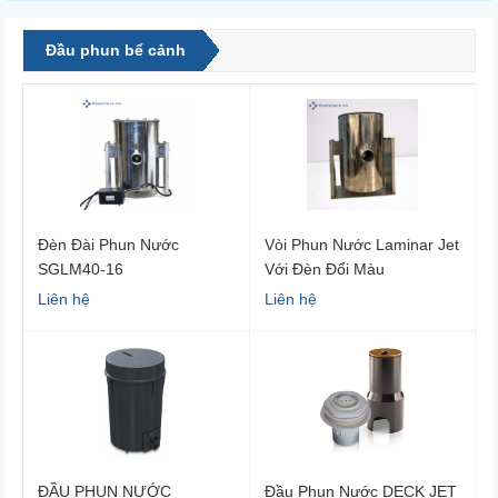
Đầu phun bể cảnh
Đèn Đài Phun Nước
Vòi Phun Nước Laminar Jet
SGLM40-16
Với Đèn Đổi Màu
Liên hệ
Liên hệ
ĐẦU PHUN NƯỚC
Đầu Phun Nước DECK JET