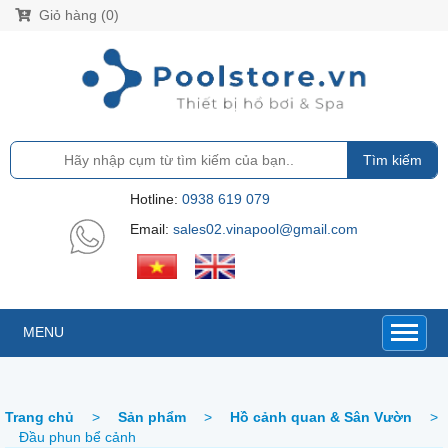
Giỏ hàng (0)
Tìm kiếm
Hotline:
0938 619 079
Email:
sales02.vinapool@gmail.com
MENU
Trang chủ
>
Sản phẩm
>
Hồ cảnh quan & Sân Vườn
>
Đầu phun bể cảnh