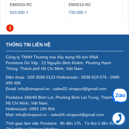
EM0020-RC
EM0010-RC
910.000 ₫
730.000 ₫
1
THÔNG TIN LIÊN HỆ
Công ty TNHH Thương mại Xây dựng Hồ bơi VINA
Poolstore Gò Vấp : 22 Nguyễn Bỉnh Khiêm, Phường Hạnh
Thông, Thành phố Hồ Chí Minh, Việt Nam.
Điện thoại : 028 3588 0123 Hotline/zalo : 0938 619 079 - 0986
499 486
Email: info@vinapool.vn - sales02.vinapool@gmail.com
Poolstore 346/49 Bình Lợi, Phường Bình Lợi Trung, Thành phố
Hồ Chí Minh, Việt Nam.
Hotline/zalo: 0983 199 904
Mail: info@vinapool.vn - sales04.vinapool@gmail.com
Thời gian làm việc Poostore : 8h đến 17h, Từ thứ 2 đến thứ 7,