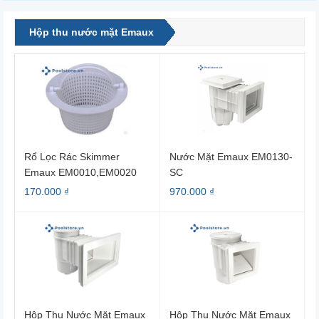
Hộp thu nước mặt Emaux
Rổ Lọc Rác Skimmer
Nước Mặt Emaux EM0130-
Emaux EM0010,EM0020
SC
89150101
170.000 ₫
970.000 ₫
Hộp Thu Nước Mặt Emaux
Hộp Thu Nước Mặt Emaux