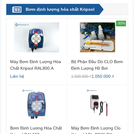
Bơm định lượng hóa chất Kripsol
-30%
Máy Bơm Định Lượng Hóa
Bộ Phận Đầu Dò CLO Bơm
Chất Kripsol RAL800.A
Định Lượng Hồ Bơi
RPR603.A Kripsol
Liên hệ
1.050.000 ₫
1.500.000 ₫
Bơm Định Lượng Hóa Chất
Máy Bơm Định Lượng Clo