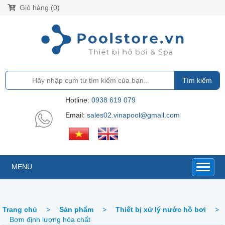
Giỏ hàng (0)
Tìm kiếm
Hotline:
0938 619 079
Email:
sales02.vinapool@gmail.com
MENU
Trang chủ
>
Sản phẩm
>
Thiết bị xử lý nước hồ bơi
>
Bơm định lượng hóa chất