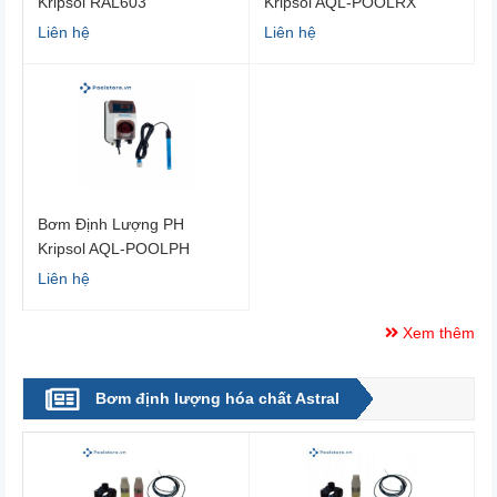
Kripsol RAL603
Kripsol AQL-POOLRX
Liên hệ
Liên hệ
Bơm Định Lượng PH
Kripsol AQL-POOLPH
Liên hệ
Xem thêm
Bơm định lượng hóa chất Astral