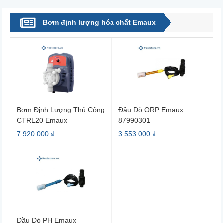
Bơm định lượng hóa chất Emaux
Bơm Định Lượng Thủ Công
Đầu Dò ORP Emaux
CTRL20 Emaux
87990301
7.920.000 ₫
3.553.000 ₫
Đầu Dò PH Emaux