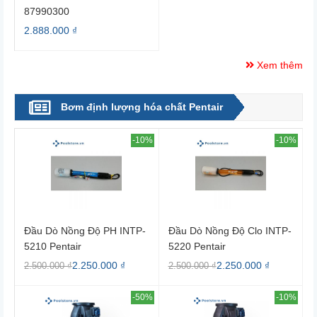
87990300
2.888.000 ₫
Xem thêm
Bơm định lượng hóa chất Pentair
-10%
-10%
Đầu Dò Nồng Độ PH INTP-
Đầu Dò Nồng Độ Clo INTP-
5210 Pentair
5220 Pentair
2.250.000 ₫
2.250.000 ₫
2.500.000 ₫
2.500.000 ₫
-50%
-10%