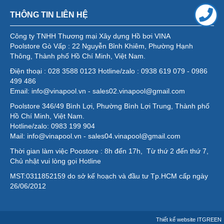
THÔNG TIN LIÊN HỆ
Công ty TNHH Thương mại Xây dựng Hồ bơi VINA
Poolstore Gò Vấp : 22 Nguyễn Bỉnh Khiêm, Phường Hạnh
Thông, Thành phố Hồ Chí Minh, Việt Nam.
Điện thoại : 028 3588 0123 Hotline/zalo : 0938 619 079 - 0986
499 486
Email: info@vinapool.vn - sales02.vinapool@gmail.com
Poolstore 346/49 Bình Lợi, Phường Bình Lợi Trung, Thành phố
Hồ Chí Minh, Việt Nam.
Hotline/zalo: 0983 199 904
Mail: info@vinapool.vn - sales04.vinapool@gmail.com
Thời gian làm việc Poostore : 8h đến 17h, Từ thứ 2 đến thứ 7,
Chủ nhật vui lòng gọi Hotline
MST:0311852159 do sở kế hoạch và đầu tư Tp.HCM cấp ngày
26/06/2012
Thiết kế website
ITGREEN