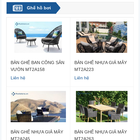
Ghế hồ bơi
BÀN GHẾ BAN CÔNG SÂN
BÀN GHẾ NHỰA GIẢ MÂY
VƯỜN MT2A158
MT2A223
Liên hệ
Liên hệ
BÀN GHẾ NHỰA GIẢ MÂY
BÀN GHẾ NHỰA GIẢ MÂY
MT2A245
MT2A263