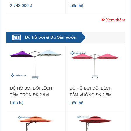
2.748.000 ₫
Liên hệ
Xem thêm
Dù hồ bơi & Dù Sân vườn
DÙ HỒ BƠI ĐÔI LỆCH
DÙ HỒ BƠI ĐÔI LỆCH
TÂM TRÒN ĐK 2.9M
TÂM VUÔNG ĐK 2.5M
Liên hệ
Liên hệ