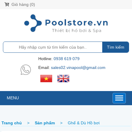
Giỏ hàng (0)
Tìm kiếm
Hotline:
0938 619 079
Email:
sales02.vinapool@gmail.com
MENU
Trang chủ
>
Sản phẩm
>
Ghế & Dù Hồ bơi