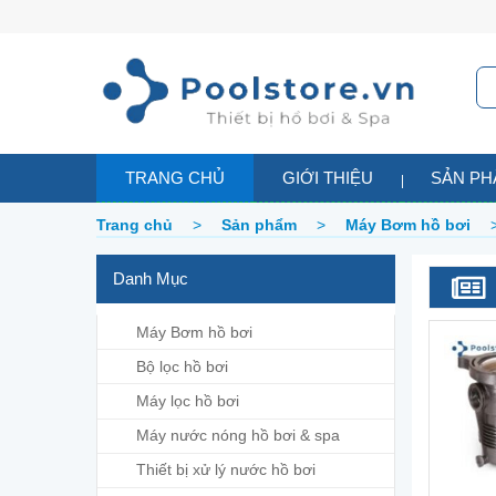
TRANG CHỦ
GIỚI THIỆU
SẢN P
Trang chủ
>
Sản phẩm
>
Máy Bơm hồ bơi
Danh Mục
Máy Bơm hồ bơi
Bộ lọc hồ bơi
Máy lọc hồ bơi
Máy nước nóng hồ bơi & spa
Thiết bị xử lý nước hồ bơi