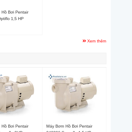
Hồ Bơi Pentair
tiflo 1,5 HP
Xem thêm
Hồ Bơi Pentair
Máy Bơm Hồ Bơi Pentair