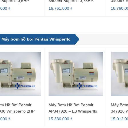
 Superflo 0,5HP
340094 Superflo 0,75HP
340097 S
.000 ₫
16.761.000 ₫
18.760.0
Máy bơm hồ bơi Pentair Whisperflo
m Hồ Bơi Pentair
Máy Bơm Hồ Bơi Pentair
Máy Bơm 
30 Whisperflo 2HP
AP347928 – E3 Whisperflo
347926 W
1HP
.000 ₫
15.336.000 ₫
15.012.0