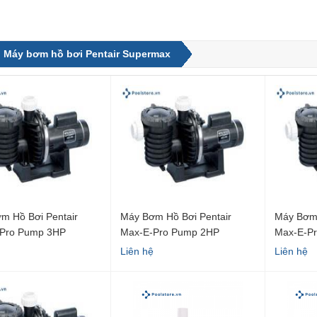
Máy bơm hồ bơi Pentair Supermax
m Hồ Bơi Pentair
Máy Bơm Hồ Bơi Pentair
Máy Bơm 
Pro Pump 3HP
Max-E-Pro Pump 2HP
Max-E-P
Liên hệ
Liên hệ