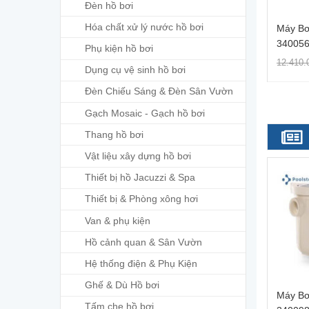
Đèn hồ bơi
Hóa chất xử lý nước hồ bơi
Máy Bơ
340056 
Phụ kiện hồ bơi
12.410.
Dụng cụ vệ sinh hồ bơi
Đèn Chiếu Sáng & Đèn Sân Vườn
Gạch Mosaic - Gạch hồ bơi
Thang hồ bơi
Vật liệu xây dựng hồ bơi
Thiết bị hồ Jacuzzi & Spa
Thiết bị & Phòng xông hơi
Van & phụ kiện
Hồ cảnh quan & Sân Vườn
Hệ thống điện & Phụ Kiện
Ghế & Dù Hồ bơi
Máy Bơ
Tấm che hồ bơi