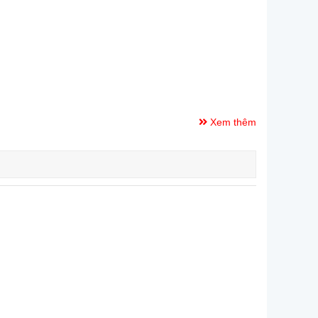
Xem thêm