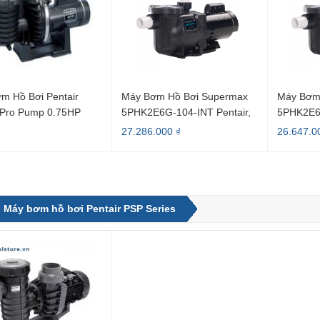
m Hồ Bơi Pentair
Máy Bơm Hồ Bơi Supermax
Máy Bơm
Pro Pump 0.75HP
5PHK2E6G-104-INT Pentair,
5PHK2E6F
2 HP, 50Hz
1.5HP, 5
27.286.000 ₫
26.647.0
Máy bơm hồ bơi Pentair PSP Series