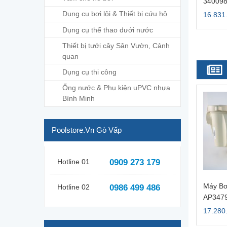
340098
Dụng cụ bơi lội & Thiết bị cứu hộ
16.831
Dụng cụ thể thao dưới nước
Thiết bị tưới cây Sân Vườn, Cảnh
quan
Dụng cụ thi công
Ống nước & Phụ kiện uPVC nhựa
Bình Minh
Poolstore.vn Gò Vấp
Hotline 01
0909 273 179
Máy Bơ
Hotline 02
0986 499 486
AP3479
17.280