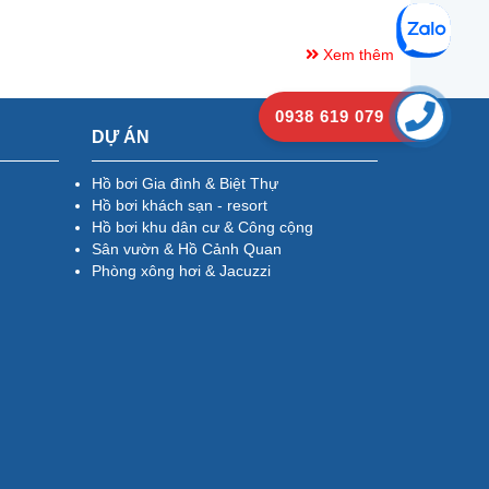
Xem thêm
0938 619 079
DỰ ÁN
Hồ bơi Gia đình & Biệt Thự
Hồ bơi khách sạn - resort
Hồ bơi khu dân cư & Công cộng
Sân vườn & Hồ Cảnh Quan
Phòng xông hơi & Jacuzzi