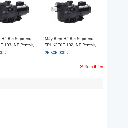
 Hồ Bơi Supermax
Máy Bơm Hồ Bơi Supermax
-103-INT Pentair,
5PHK2E6E-102-INT Pentair,
0Hz
1HP, 50Hz
00 ₫
25.505.000 ₫
Xem thêm