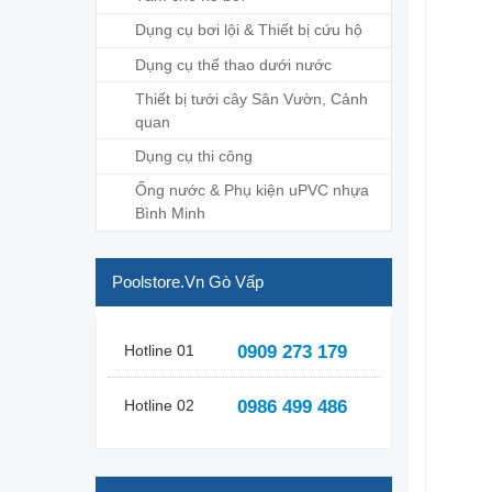
Dụng cụ bơi lội & Thiết bị cứu hộ
Dụng cụ thể thao dưới nước
Thiết bị tưới cây Sân Vườn, Cảnh
quan
Dụng cụ thi công
Ống nước & Phụ kiện uPVC nhựa
Bình Minh
Poolstore.vn Gò Vấp
Hotline 01
0909 273 179
Hotline 02
0986 499 486