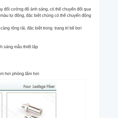
hay đổi cường độ ánh sáng, có thể chuyển đổi qua
 màu tự động, đặc biệt chúng có thể chuyển động
g rộng rãi, đặc biệt trong trang trí bể bơi
h sáng mẫu thiết lập
ắm hơi phòng tắm hơi