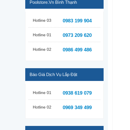
Poolstore.vn Bình Thạnh
Hotline 03
0983 199 904
Hotline 01
0973 209 620
Hotline 02
0986 499 486
Báo Giá Dịch Vụ Lắp Đặt
Hotline 01
0938 619 079
Hotline 02
0969 349 499