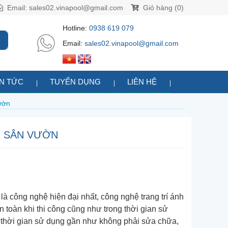
Email:
sales02.vinapool@gmail.com
Giỏ hàng (0)
Hotline:
0938 619 079
Email:
sales02.vinapool@gmail.com
IN TỨC
TUYỂN DỤNG
LIÊN HỆ
vườn
I SÂN VƯỜN
à công nghệ hiện đại nhất, công nghệ trang trí ánh
 toàn khi thi công cũng như trong thời gian sử
 thời gian sử dụng gần như không phải sửa chữa,