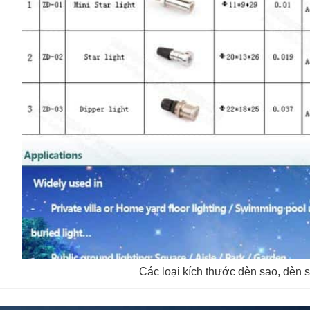
Các loại kích thước đèn sao, đèn 