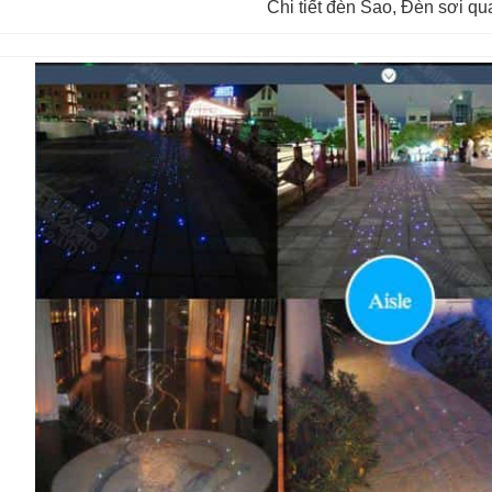
Chi tiết đèn Sao, Đèn sơi q