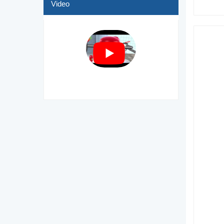
Video