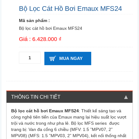
Bộ Lọc Cát Hồ Bơi Emaux MFS24
Mã sản phẩm :
Bộ lọc cát hồ bơi Emaux MFS24
Giá : 6.428.000 ₫
MUA NGAY
THÔNG TIN CHI TIẾT
Bộ lọc cát hồ bơi Emaux MFS24
: Thiết kế sáng tạo và
công nghệ tiên tiến của Emaux mang lại hiệu suất lọc vượt
trội và nước trong như pha lê. Bộ lọc MFS series được
trang bị: Van đa cổng 6 chiều (MFV: 1.5 ”MPV07, 2”
MPV08) (MFS: 1.5 ”MPV03, 2” MPV04), kết nối thống nhất