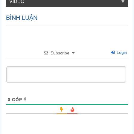
VIDEO
BÌNH LUẬN
Login
Subscribe
0
GÓP Ý