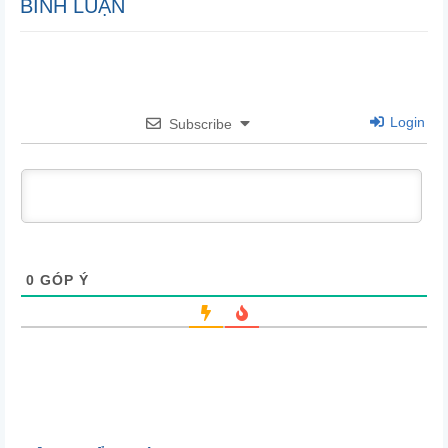
BÌNH LUẬN
Login
Subscribe
0
GÓP Ý