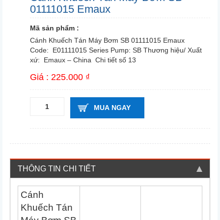
01111015 Emaux
Mã sản phẩm :
Cánh Khuếch Tán Máy Bơm SB 01111015 Emaux
Code: E01111015 Series Pump: SB Thương hiệu/ Xuất
xứ: Emaux – China Chi tiết số 13
Giá : 225.000 ₫
MUA NGAY
THÔNG TIN CHI TIẾT
Cánh
Khuếch Tán