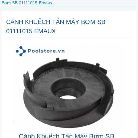
Bơm SB 01111015 Emaux
CÁNH KHUẾCH TÁN MÁY BƠM SB
01111015 EMAUX
Cánh Khuếch Tán Máy Bơm SB