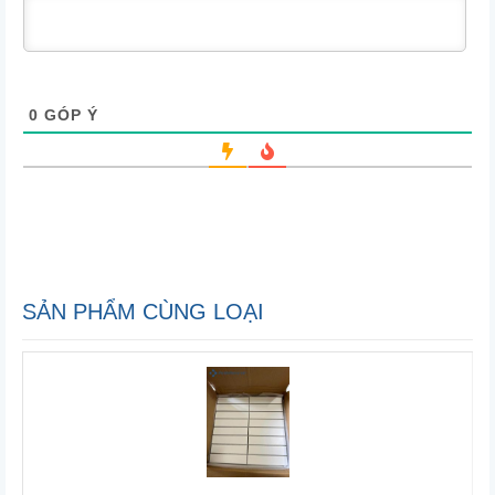
0
GÓP Ý
SẢN PHẨM CÙNG LOẠI