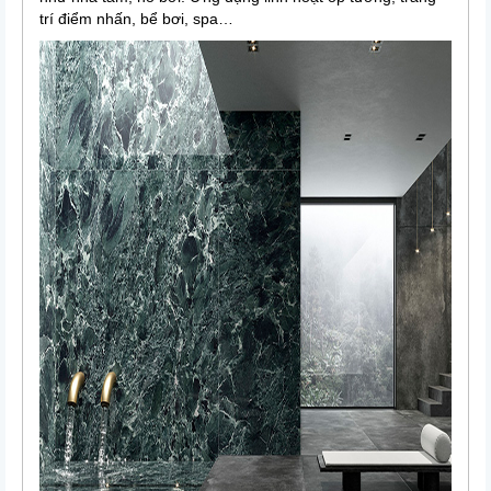
trí điểm nhấn, bể bơi, spa…