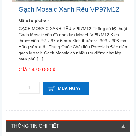
Gạch Mosaic Xanh Rêu VP97M12
Mã sản phẩm :
GẠCH MOSAIC XANH RÊU VP97M12 Thông số kỹ thuật
Gạch Mosaic vân đá dọc dưa Model: VP97M12 Kích
thước viên: 97 x 97 x 6 mm Kích thước vỉ: 303 x 303 mm
Hãng sản xuất: Trung Quốc Chất liệu Porcelain Đặc điểm
gạch Mosaic Gạch Mosaic có nhiều ưu điểm: nhờ lớp
men phủ […]
Giá : 470.000 ₫
MUA NGAY
THÔNG TIN CHI TIẾT