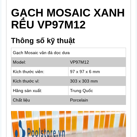
GẠCH MOSAIC XANH
RÊU VP97M12
Thông số kỹ thuật
Gạch Mosaic vân đá dọc dưa
Model:
VP97M12
Kích thước viên:
97 x 97 x 6 mm
Kích thước vỉ:
303 x 303 mm
Hãng sản xuất:
Trung Quốc
Chất liệu
Porcelain