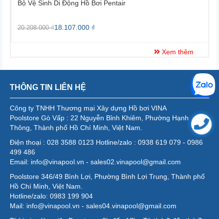
Bộ Vệ Sinh Di Động Hồ Bơi Pentair
B
18.107.000 ₫
20.208.000 ₫
2
Xem thêm
THÔNG TIN LIÊN HỆ
Công ty TNHH Thương mại Xây dựng Hồ bơi VINA
Poolstore Gò Vấp : 22 Nguyễn Bỉnh Khiêm, Phường Hạnh
Thông, Thành phố Hồ Chí Minh, Việt Nam.
Điện thoại : 028 3588 0123 Hotline/zalo : 0938 619 079 - 0986
499 486
Email: info@vinapool.vn - sales02.vinapool@gmail.com
Poolstore 346/49 Bình Lợi, Phường Bình Lợi Trung, Thành phố
Hồ Chí Minh, Việt Nam.
Hotline/zalo: 0983 199 904
Mail: info@vinapool.vn - sales04.vinapool@gmail.com