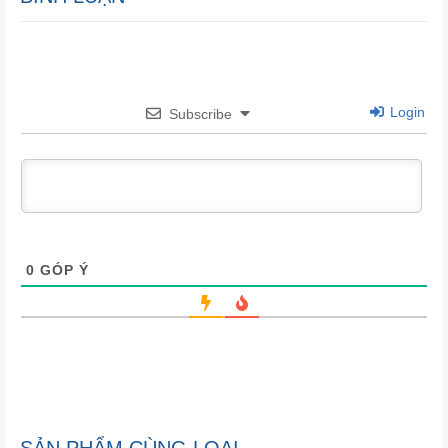
Login
Subscribe
0
GÓP Ý