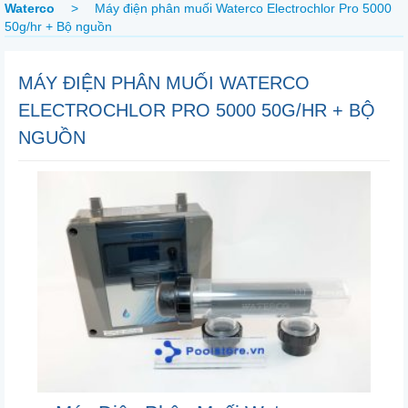
Waterco
>
Máy điện phân muối Waterco Electrochlor Pro 5000
50g/hr + Bộ nguồn
MÁY ĐIỆN PHÂN MUỐI WATERCO
ELECTROCHLOR PRO 5000 50G/HR + BỘ
NGUỒN