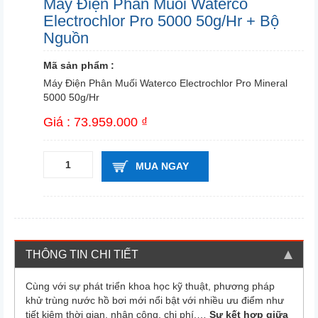
Máy Điện Phân Muối Waterco
Electrochlor Pro 5000 50g/hr + Bộ
Nguồn
Mã sản phẩm :
Máy Điện Phân Muối Waterco Electrochlor Pro Mineral
5000 50g/Hr
Giá : 73.959.000 ₫
MUA NGAY
THÔNG TIN CHI TIẾT
Cùng với sự phát triển khoa học kỹ thuật, phương pháp
khử trùng nước hồ bơi mới nổi bật với nhiều ưu điểm như
tiết kiệm thời gian, nhân công, chi phí,…
Sự kết hợp giữa