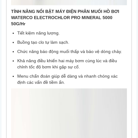
TÍNH NĂNG NỔI BẬT MÁY ĐIỆN PHÂN MUỐI HỒ BƠI
WATERCO ELECTROCHLOR PRO MINERAL 5000
50G/Hr
Tiết kiệm năng lượng.
Buồng tạo clo tự làm sạch.
Chức năng báo động muối thấp và bảo vệ dòng chảy.
Khả năng điều khiển hai máy bơm cùng lúc và điều
chỉnh tốc độ bơm khi gặp sự cố.
Menu chẩn đoán giúp dễ dàng và nhanh chóng xác
định các vấn đề tiềm ẩn.