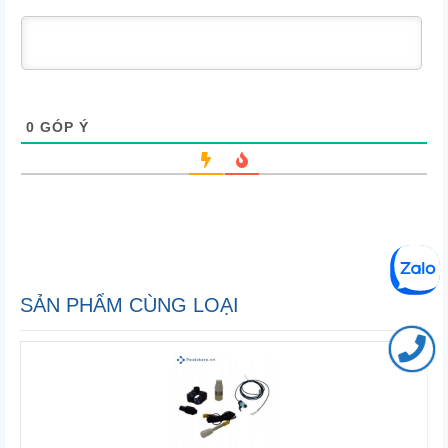
0
GÓP Ý
SẢN PHẨM CÙNG LOẠI