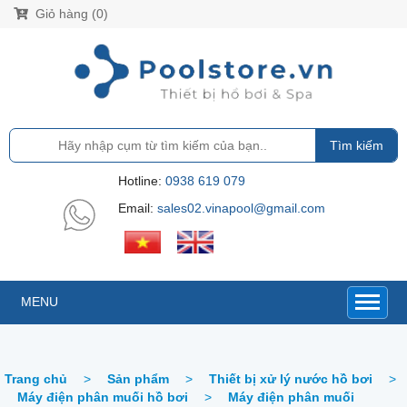
Giỏ hàng (0)
Tìm kiếm
Hotline:
0938 619 079
Email:
sales02.vinapool@gmail.com
MENU
Trang chủ
>
Sản phẩm
>
Thiết bị xử lý nước hồ bơi
>
Máy điện phân muối hồ bơi
>
Máy điện phân muối