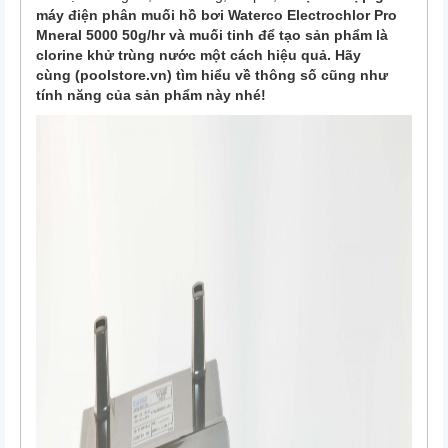
máy điện phân muối hồ bơi Waterco Electrochlor Pro
Mneral 5000 50g/hr và
muối tinh để tạo sản phẩm là
clorine khử trùng nước một cách hiệu quả. Hãy
cùng
(poolstore.vn)
tìm hiểu về thông số cũng như
tính năng của sản phẩm này nhé!