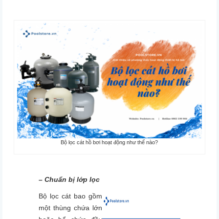
Bộ lọc cát hồ bơi hoạt động như thế nào?
– Chuẩn bị lớp lọc
Bộ lọc cát bao gồm
một thùng chứa lớn