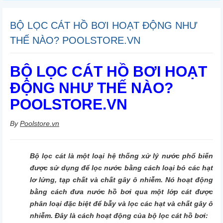
BỘ LỌC CÁT HỒ BƠI HOẠT ĐỘNG NHƯ
THẾ NÀO? POOLSTORE.VN
BỘ LỌC CÁT HỒ BƠI HOẠT
ĐỘNG NHƯ THẾ NÀO?
POOLSTORE.VN
By
Poolstore.vn
Bộ lọc cát là một loại hệ thống xử lý nước phổ biến
được sử dụng để lọc nước bằng cách loại bỏ các hạt
lơ lửng, tạp chất và chất gây ô nhiễm. Nó hoạt động
bằng cách đưa nước hồ bơi qua một lớp cát được
phân loại đặc biệt để bẫy và lọc các hạt và chất gây ô
nhiễm. Đây là cách hoạt động của bộ lọc cát hồ bơi: