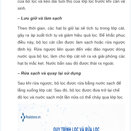
của bộ lọc và kéo dài tuổi thọ của lớp lọc trước khi cần vệ
sinh.
– Lưu giữ và làm sạch
Theo thời gian, các hạt bị giữ lại sẽ tích tụ trong lớp cát,
gây ra áp suất tích tụ và giảm hiệu quả lọc. Để khắc phục
điều này, bộ lọc cát cần được làm sạch hoặc rửa ngược
định kỳ. Rửa ngược liên quan đến việc đảo ngược dòng
nước qua bộ lọc, làm cho lớp cát nở ra và giải phóng các
hạt bị mắc kẹt. Nước bẩn sau đó được thải ra ngoài.
– Rửa sạch và quay lại sử dụng
Sau khi rửa ngược, bộ lọc được rửa bằng nước sạch để
lắng xuống lớp cát. Sau đó, bộ lọc được đưa trở lại chế
độ lọc và nước sạch một lần nữa có thể chảy qua lớp lọc.