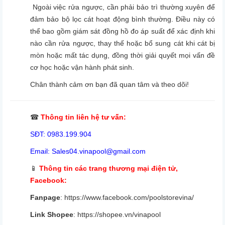
Ngoài việc rửa ngược, cần phải bảo trì thường xuyên để
đảm bảo bộ lọc cát hoạt động bình thường. Điều này có
thể bao gồm giám sát đồng hồ đo áp suất để xác định khi
nào cần rửa ngược, thay thế hoặc bổ sung cát khi cát bị
mòn hoặc mất tác dụng, đồng thời giải quyết mọi vấn đề
cơ học hoặc vận hành phát sinh.
Chân thành cảm ơn bạn đã quan tâm và theo dõi!
☎
Thông tin liên hệ tư vấn:
SĐT: 0983.199.904
Email: Sales04.vinapool@gmail.com
📱
Thông tin các trang thương mại điện tử,
Facebook:
Fanpage
:
https://www.facebook.com/poolstorevina/
Link Shopee
:
https://shopee.vn/vinapool