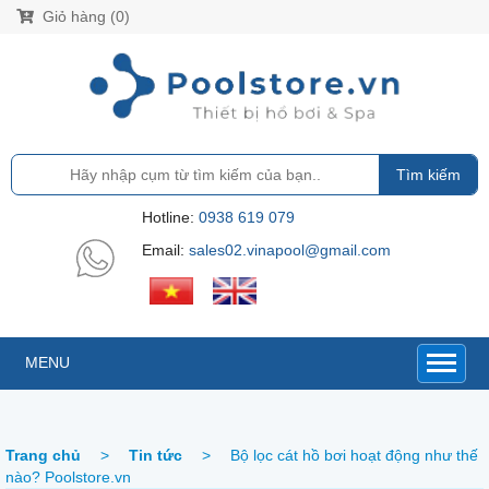
Giỏ hàng (0)
Tìm kiếm
Hotline:
0938 619 079
Email:
sales02.vinapool@gmail.com
MENU
Trang chủ
>
Tin tức
>
Bộ lọc cát hồ bơi hoạt động như thế
nào? Poolstore.vn