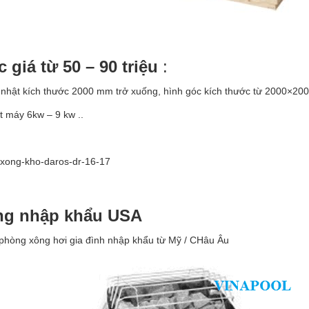
 giá từ 50 – 90 triệu
:
 nhật kích thước 2000 mm trở xuống, hình góc kích thước từ 2000×20
 máy 6kw – 9 kw ..
ng nhập khẩu USA
phòng xông hơi gia đình nhập khẩu từ Mỹ / CHâu Âu