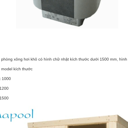
 phòng xông hơi khô có hình chữ nhật kích thước dưới 1500 mm, hình
 model kích thước
x 1000
x1200
x1500