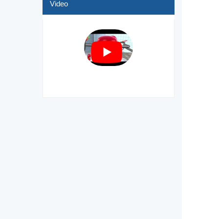
Video