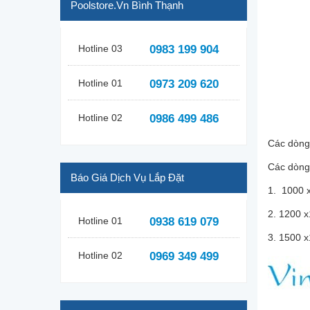
Poolstore.vn Bình Thạnh
Hotline 03
0983 199 904
Hotline 01
0973 209 620
Hotline 02
0986 499 486
Các dòng
Các dòng
Báo Giá Dịch Vụ Lắp Đặt
1. 1000 
2. 1200 
Hotline 01
0938 619 079
3. 1500 
Hotline 02
0969 349 499