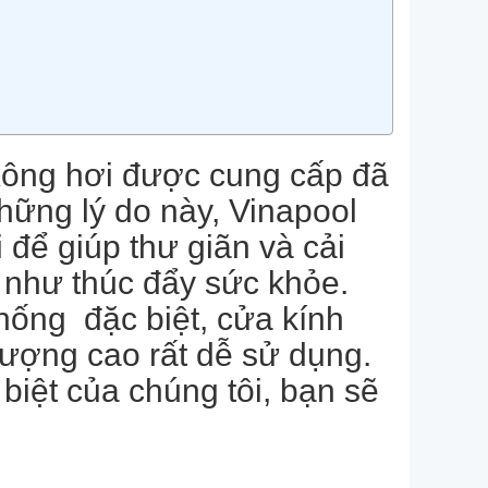
ệu xông hơi được cung cấp đã
những lý do này, Vinapool
 để giúp thư giãn và cải
g như thúc đẩy sức khỏe.
hống đặc biệt, cửa kính
lượng cao rất dễ sử dụng.
biệt của chúng tôi, bạn sẽ