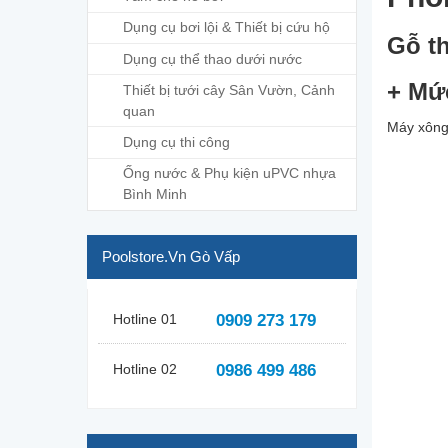
Dụng cụ bơi lội & Thiết bị cứu hộ
Gỗ t
Dụng cụ thể thao dưới nước
+ Mức
Thiết bị tưới cây Sân Vườn, Cảnh
quan
Máy xông
Dụng cụ thi công
Ống nước & Phụ kiện uPVC nhựa
Bình Minh
Poolstore.vn Gò Vấp
Hotline 01
0909 273 179
Hotline 02
0986 499 486