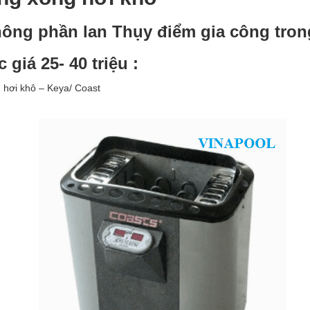
hông phần lan Thụy điểm gia công tro
 giá 25- 40 triệu :
 hơi khô – Keya/ Coast