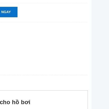
 NGAY
cho hồ bơi