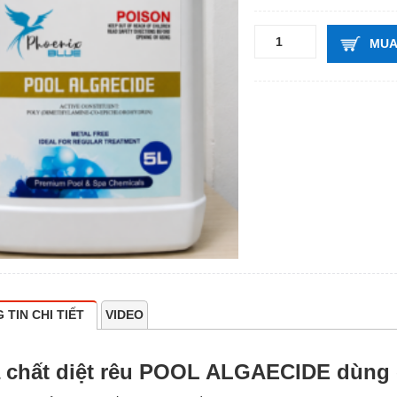
MUA
 TIN CHI TIẾT
VIDEO
 chất diệt rêu POOL ALGAECIDE dùng 