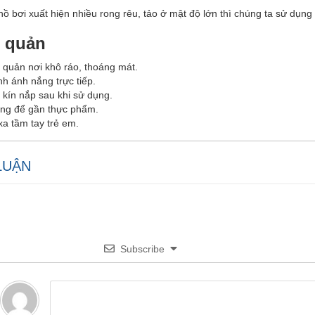
hồ bơi xuất hiện nhiều rong rêu, tảo ở mật độ lớn thì chúng ta sử dụn
 quản
 quản nơi khô ráo, thoáng mát.
nh ánh nắng trực tiếp.
 kín nắp sau khi sử dụng.
ng để gần thực phẩm.
xa tầm tay trẻ em.
LUẬN
Subscribe