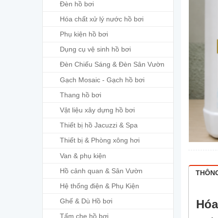
Đèn hồ bơi
Hóa chất xử lý nước hồ bơi
Phụ kiện hồ bơi
Dụng cụ vệ sinh hồ bơi
Đèn Chiếu Sáng & Đèn Sân Vườn
Gạch Mosaic - Gạch hồ bơi
Thang hồ bơi
Vật liệu xây dựng hồ bơi
Thiết bị hồ Jacuzzi & Spa
Thiết bị & Phòng xông hơi
Van & phụ kiện
Hồ cảnh quan & Sân Vườn
THÔNG
Hệ thống điện & Phụ Kiện
Ghế & Dù Hồ bơi
Hóa
Tấm che hồ bơi