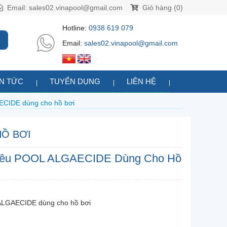
Email:
sales02.vinapool@gmail.com
Giỏ hàng (0)
Hotline:
0938 619 079
Email:
sales02.vinapool@gmail.com
IN TỨC
TUYỂN DỤNG
LIÊN HỆ
ECIDE dùng cho hồ bơi
HỒ BƠI
 Rêu POOL ALGAECIDE Dùng Cho Hồ
 ALGAECIDE dùng cho hồ bơi