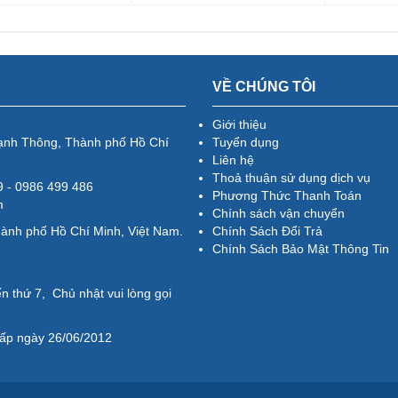
VỀ CHÚNG TÔI
Giới thiệu
ạnh Thông, Thành phố Hồ Chí
Tuyển dụng
Liên hệ
Thoả thuận sử dụng dịch vụ
79 - 0986 499 486
Phương Thức Thanh Toán
m
Chính sách vận chuyển
hành phố Hồ Chí Minh, Việt Nam.
Chính Sách Đổi Trả
Chính Sách Bảo Mật Thông Tin
n thứ 7, Chủ nhật vui lòng gọi
ấp ngày 26/06/2012