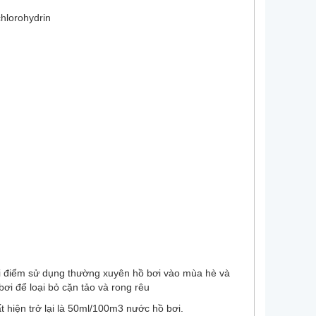
hlorohydrin
ời điểm sử dụng thường xuyên hồ bơi vào mùa hè và
bơi để loại bỏ cặn tảo và rong rêu
 hiện trở lại là 50ml/100m3 nước hồ bơi.