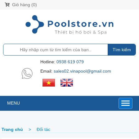
Giỏ hàng (0)
Tìm kiếm
Hotline:
0938 619 079
Email:
sales02.vinapool@gmail.com
MENU
Trang chủ
>
Đối tác