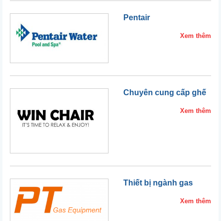
Pentair
Xem thêm
Chuyên cung cấp ghế
Xem thêm
Thiết bị ngành gas
Xem thêm