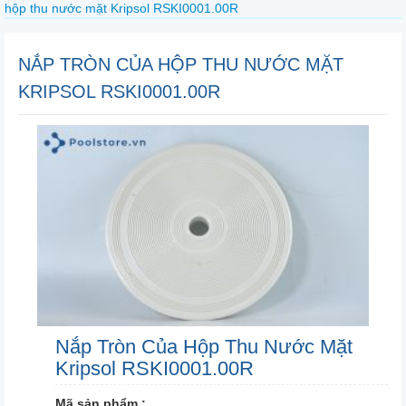
hộp thu nước mặt Kripsol RSKI0001.00R
NẮP TRÒN CỦA HỘP THU NƯỚC MẶT
KRIPSOL RSKI0001.00R
Nắp Tròn Của Hộp Thu Nước Mặt
Kripsol RSKI0001.00R
Mã sản phẩm :