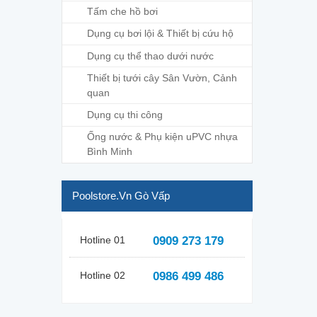
Tấm che hồ bơi
Dụng cụ bơi lội & Thiết bị cứu hộ
Dụng cụ thể thao dưới nước
Thiết bị tưới cây Sân Vườn, Cảnh
quan
Dụng cụ thi công
Ống nước & Phụ kiện uPVC nhựa
Bình Minh
Poolstore.vn Gò Vấp
Hotline 01
0909 273 179
Hotline 02
0986 499 486