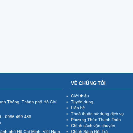
VỀ CHÚNG TÔI
Giới thiệu
ạnh Thông, Thành phố Hồ Chí
Tuyển dụng
Liên hệ
Thoả thuận sử dụng dịch vụ
79 - 0986 499 486
Phương Thức Thanh Toán
m
Chính sách vận chuyển
hành phố Hồ Chí Minh, Việt Nam.
Chính Sách Đổi Trả