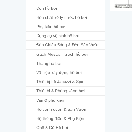
Đèn hồ bơi
Hóa chất xử lý nước hồ bơi
Phụ kiện hồ bơi
Dụng cụ vệ sinh hồ bơi
Đèn Chiếu Sáng & Đèn Sân Vườn
Gạch Mosaic - Gạch hồ bơi
Thang hồ bơi
Vật liệu xây dựng hồ bơi
Thiết bị hồ Jacuzzi & Spa
Thiết bị & Phòng xông hơi
Van & phụ kiện
Hồ cảnh quan & Sân Vườn
Hệ thống điện & Phụ Kiện
Ghế & Dù Hồ bơi