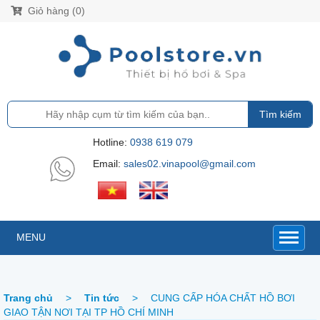
Giỏ hàng (0)
Tìm kiếm
Hotline:
0938 619 079
Email:
sales02.vinapool@gmail.com
MENU
Trang chủ
>
Tin tức
>
CUNG CẤP HÓA CHẤT HỒ BƠI
GIAO TẬN NƠI TẠI TP HỒ CHÍ MINH