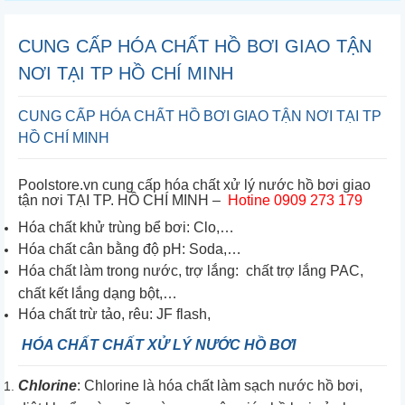
CUNG CẤP HÓA CHẤT HỒ BƠI GIAO TẬN
NƠI TẠI TP HỒ CHÍ MINH
CUNG CẤP HÓA CHẤT HỒ BƠI GIAO TẬN NƠI TẠI TP
HỒ CHÍ MINH
Poolstore.vn cung cấp hóa chất xử lý nước hồ bơi giao
tận nơi TẠI TP. HỒ CHÍ MINH –
Hotine 0909 273 179
Hóa chất khử trùng bể bơi: Clo,…
Hóa chất cân bằng độ pH: Soda,…
Hóa chất làm trong nước, trợ lắng: chất trợ lắng PAC,
chất kết lắng dạng bột,…
Hóa chất trừ tảo, rêu: JF flash,
HÓA CHẤT CHẤT XỬ LÝ NƯỚC HỒ BƠI
Chlorine
: Chlorine là hóa chất làm sạch nước hồ bơi,