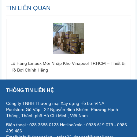
TIN LIÊN QUAN
Lô Hàng Emaux Mới Nhập Kho Vinapool TP.HCM – Thiết Bị
Hồ Bơi Chính Hãng
THÔNG TIN LIÊN HỆ
Công ty TNHH Thương mại Xây dựng Hồ bơi VINA
Poolstore Gò Vấp : 22 Nguyễn Bỉnh Khiêm, Phường Hạnh
Thông, Thành phố Hồ Chí Minh, Việt Nam.
Điện thoại : 028 3588 0123 Hotline/zalo : 0938 619 079 - 0986
499 486