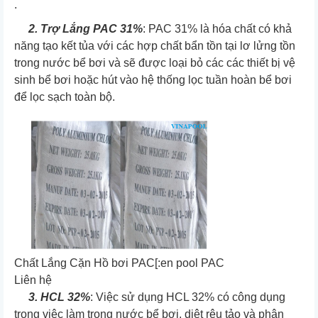
.
2. Trợ Lắng PAC 31%
: PAC 31% là hóa chất có khả
năng tạo kết tủa với các hợp chất bẩn tồn tại lơ lửng tồn
trong nước bể bơi và sẽ được loại bỏ các các thiết bị vệ
sinh bể bơi hoặc hút vào hệ thống lọc tuần hoàn bể bơi
để lọc sạch toàn bộ.
Chất Lắng Cặn Hồ bơi PAC[:en pool PAC
Liên hệ
3. HCL 32%
: Việc sử dụng HCL 32% có công dụng
trong việc làm trong nước bể bơi, diệt rêu tảo và phân