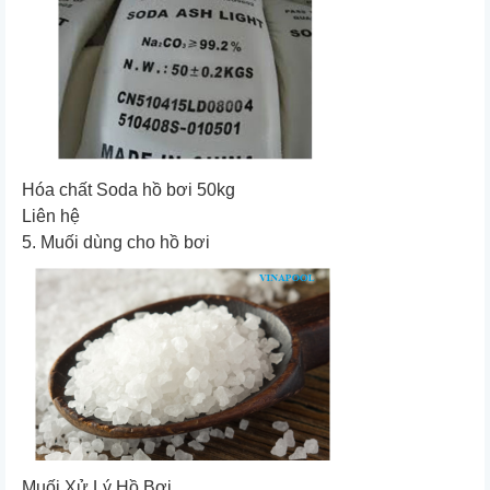
Hóa chất Soda hồ bơi 50kg
Liên hệ
5. Muối dùng cho hồ bơi
Muối Xử Lý Hồ Bơi