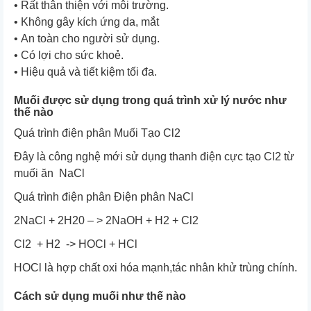
• Rất thân thiện với môi trường.
• Không gây kích ứng da, mắt
• An toàn cho người sử dụng.
• Có lợi cho sức khoẻ.
• Hiệu quả và tiết kiệm tối đa.
Muối được sử dụng trong quá trình xử lý nước như
thế nào
Quá trình điện phân Muối Tạo Cl2
Đây là công nghệ mới sử dụng thanh điện cực tạo Cl2 từ
muối ăn NaCl
Quá trình điện phân Điện phân NaCl
2NaCl + 2H20 – > 2NaOH + H2 + Cl2
Cl2 + H2 -> HOCl + HCl
HOCl là hợp chất oxi hóa mạnh,tác nhân khử trùng chính.
Cách sử dụng muối như thế nào