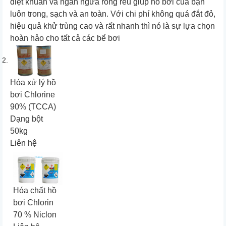
diệt khuẩn và ngăn ngừa rong rêu giúp hồ bơi của bạn
luôn trong, sạch và an toàn. Với chi phí không quá đắt đỏ,
hiệu quả khử trùng cao và rất nhanh thì nó là sự lựa chọn
hoàn hảo cho tất cả các bể bơi
Hóa xử lý hồ
bơi Chlorine
90% (TCCA)
Dạng bột
50kg
Liên hệ
Hóa chất hồ
bơi Chlorin
70 % Niclon