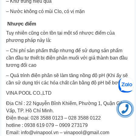
– Khử trùng hiệu quả
– Nước không có mùi Clo, có vị mặn
Nhược điểm
Tuy nhiên cũng còn tồn tại một số nhược điểm của
phương pháp này là:
– Chi phí sản phẩm thấp nhưng để sử dụng sản phẩm
cần đầu tư thiết bị điện phân muối với giá thành ban đầu
tương đối cao
– Quá trình điện phân sẽ làm tăng nồng độ pH (Khi ấy sẽ
cần sử dụng tới các hóa chất cân bằng độ pH bể bơi)
VINA POOL CO.,LTD
Địa Chỉ : 22 Nguyễn Bỉnh Khiêm, Phường 1, Quận Gò
Vấp, TP. Hồ Chí Minh.
Điện thoại: 028 3588 0123 – 028 3588 0122
hotline : 0938 619 079 – 0909 273179
Email: info@vinapool.vn – vinapool@gmail.com