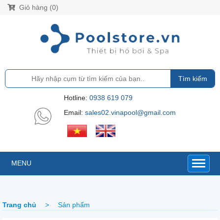
Giỏ hàng (0)
Tìm kiếm
Hotline:
0938 619 079
Email:
sales02.vinapool@gmail.com
MENU
Trang chủ
>
Sản phẩm