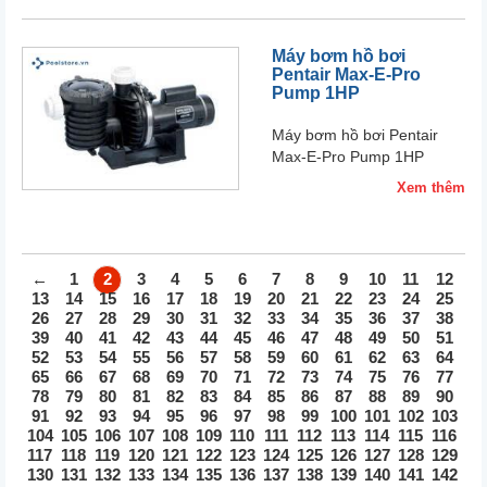
Máy bơm hồ bơi
Pentair Max-E-Pro
Pump 1HP
Máy bơm hồ bơi Pentair
Max-E-Pro Pump 1HP
Xem thêm
←
1
2
3
4
5
6
7
8
9
10
11
12
13
14
15
16
17
18
19
20
21
22
23
24
25
26
27
28
29
30
31
32
33
34
35
36
37
38
39
40
41
42
43
44
45
46
47
48
49
50
51
52
53
54
55
56
57
58
59
60
61
62
63
64
65
66
67
68
69
70
71
72
73
74
75
76
77
78
79
80
81
82
83
84
85
86
87
88
89
90
91
92
93
94
95
96
97
98
99
100
101
102
103
104
105
106
107
108
109
110
111
112
113
114
115
116
117
118
119
120
121
122
123
124
125
126
127
128
129
130
131
132
133
134
135
136
137
138
139
140
141
142